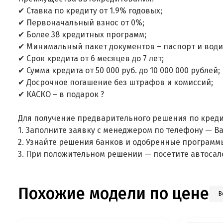
✔ Ставка по кредиту от 1.9% годовых;
✔ Первоначальный взнос от 0%;
✔ Более 38 кредитных программ;
✔ Минимальный пакет документов – паспорт и води
✔ Срок кредита от 6 месяцев до 7 лет;
✔ Сумма кредита от 50 000 руб. до 10 000 000 рублей;
✔ Досрочное погашение без штрафов и комиссий;
✔ КАСКО – в подарок ?
Для получение предварительного решения по креди
1. Заполните заявку с менеджером по телефону — В
2. Узнайте решения банков и одобренные программ
3. При положительном решении — посетите автосал
Похожие модели по цене
В