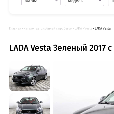
Марка
Модель
Главная
Каталог автомобилей с пробегом
LADA
Vesta
LADA Vesta
LADA Vesta Зеленый 2017 с 