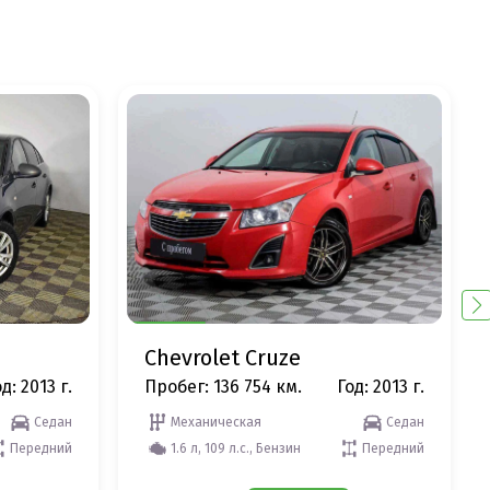
Chevrolet Cruze
д: 2013 г.
Пробег: 136 754 км.
Год: 2013 г.
Седан
Механическая
Седан
Передний
1.6 л, 109 л.с., Бензин
Передний