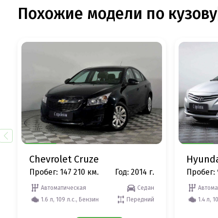
Похожие модели по кузову
Chevrolet Cruze
Hyunda
Пробег: 147 210 км.
Год: 2014 г.
Пробег: 
Автоматическая
Седан
Автома
1.6 л, 109 л.с., Бензин
Передний
1.4 л, 1