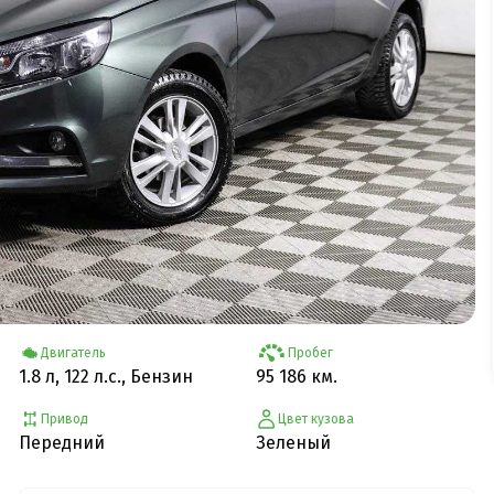
Двигатель
Пробег
1.8 л, 122 л.с., Бензин
95 186 км.
Привод
Цвет кузова
Передний
Зеленый