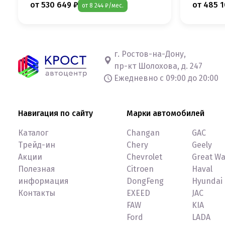
от 530 649 ₽
от 485 1
от 8 244 ₽/мес.
г. Ростов-на-Дону,
пр-кт Шолохова, д. 247
Ежедневно с 09:00 до 20:00
Навигация по сайту
Марки автомобилей
Каталог
Changan
GAC
Трейд-ин
Chery
Geely
Акции
Chevrolet
Great Wa
Полезная
Citroen
Haval
информация
DongFeng
Hyundai
Контакты
EXEED
JAC
FAW
KIA
Ford
LADA