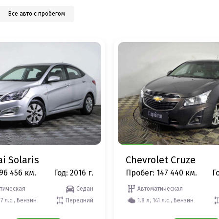
Все авто с пробегом
i Solaris
Chevrolet Cruze
96 456 км.
Год: 2016 г.
Пробег: 147 440 км.
Го
тическая
Седан
Автоматическая
07 л.с., Бензин
Передний
1.8 л, 141 л.с., Бензин