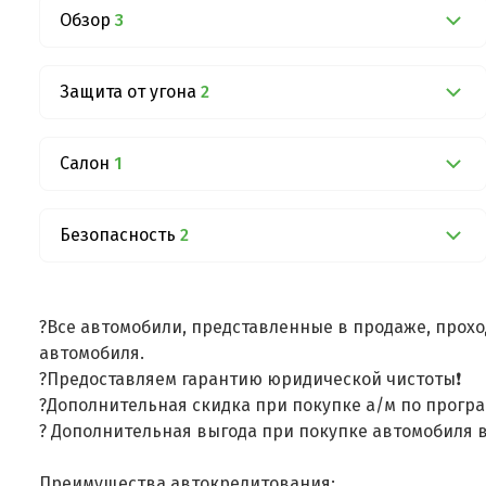
Обзор
3
Защита от угона
2
Салон
1
Безопасность
2
?Все автомобили, представленные в продаже, прохо
автомобиля.
?Предоставляем гарантию юридической чистоты❗
?Дополнительная скидка при покупке а/м по програ
? Дополнительная выгода при покупке автомобиля в
Преимущества автокредитования: