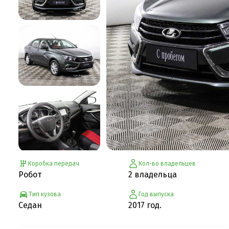
Коробка передач
Кол-во владельцев
Робот
2 владельца
Тип кузова
Год выпуска
Седан
2017 год.