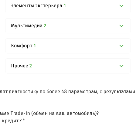
Элементы экстерьера
1
Мультимедиа
2
Комфорт
1
Прочее
2
дят диагностику по более 48 параметрам, с результатам
мме Trade-In (обмен на ваш автомобиль)?
 кредит.? *