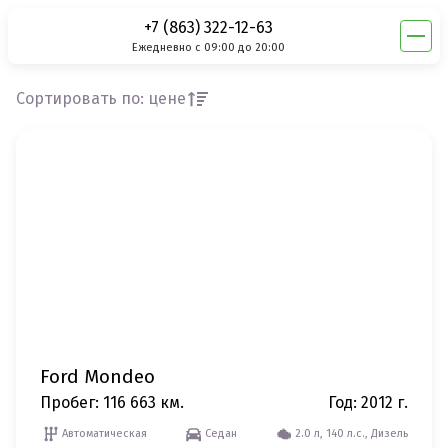
Главная
Каталог автомобилей с пробегом
+7 (863) 322-12-63
Каталог автомобилей с пробегом
Ежедневно с 09:00 до 20:00
Сортировать по: цене
Ford Mondeo
Пробег: 116 663 км.
Год: 2012 г.
Автоматическая
Седан
2.0 л, 140 л.с., Дизель