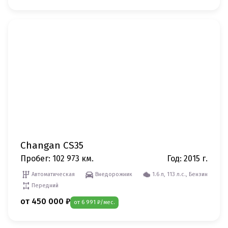
Changan CS35
Пробег: 102 973 км.
Год: 2015 г.
Автоматическая
Внедорожник
1.6 л, 113 л.с., Бензин
Передний
от 450 000 ₽
от 6 991 ₽/мес.