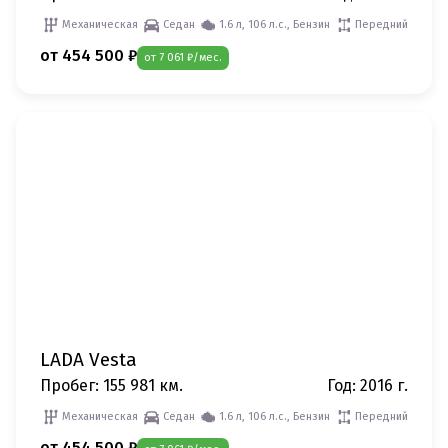
Механическая
Седан
1.6 л, 106 л.с., Бензин
Передний
от 454 500 ₽
от 7 061 ₽/мес.
LADA Vesta
Пробег: 155 981 км.
Год: 2016 г.
Механическая
Седан
1.6 л, 106 л.с., Бензин
Передний
от 454 500 ₽