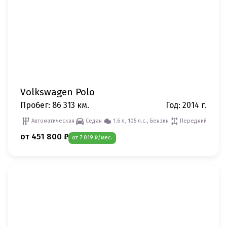
Volkswagen Polo
Пробег: 86 313 км.
Год: 2014 г.
Автоматическая
Седан
1.6 л, 105 л.с., Бензин
Передний
от 451 800 ₽
от 7 019 ₽/мес.