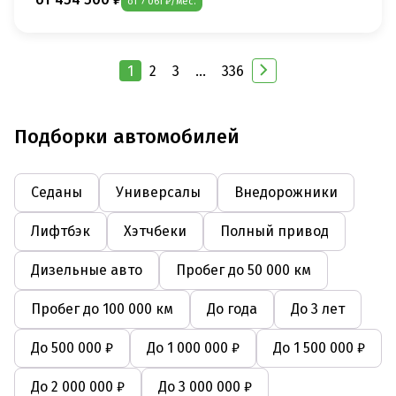
от 7 061 ₽/мес.
1
2
3
...
336
Подборки автомобилей
Седаны
Универсалы
Внедорожники
Лифтбэк
Хэтчбеки
Полный привод
Дизельные авто
Пробег до 50 000 км
Пробег до 100 000 км
До года
До 3 лет
До 500 000 ₽
До 1 000 000 ₽
До 1 500 000 ₽
До 2 000 000 ₽
До 3 000 000 ₽