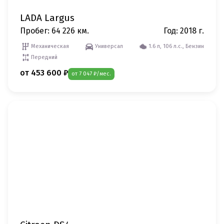
LADA Largus
Пробег: 64 226 км.
Год: 2018 г.
Механическая
Универсал
1.6 л, 106 л.с., Бензин
Передний
от 453 600 ₽
от 7 047 ₽/мес.