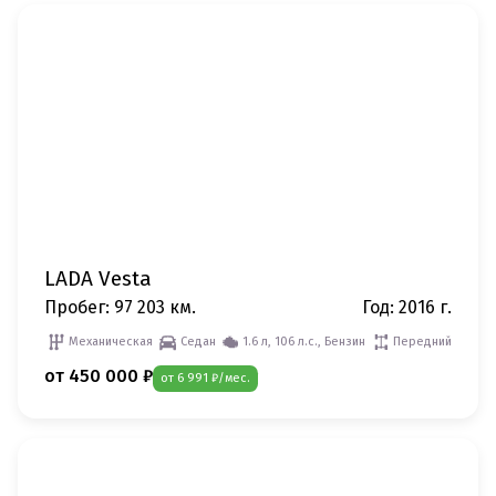
LADA Vesta
Пробег: 97 203 км.
Год: 2016 г.
Механическая
Седан
1.6 л, 106 л.с., Бензин
Передний
от 450 000 ₽
от 6 991 ₽/мес.