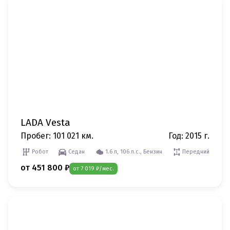
LADA Vesta
Пробег: 101 021 км.
Год: 2015 г.
Робот
Седан
1.6 л, 106 л.с., Бензин
Передний
от 451 800 ₽
от 7 019 ₽/мес.