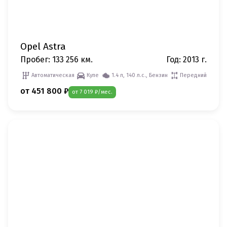
Opel Astra
Пробег: 133 256 км.
Год: 2013 г.
Автоматическая
Купе
1.4 л, 140 л.с., Бензин
Передний
от 451 800 ₽
от 7 019 ₽/мес.