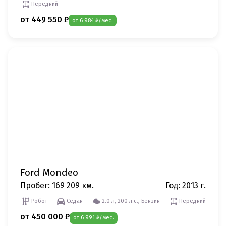
Передний
от 449 550 ₽
от 6 984 ₽/мес.
Ford Mondeo
Пробег: 169 209 км.
Год: 2013 г.
Робот
Седан
2.0 л, 200 л.с., Бензин
Передний
от 450 000 ₽
от 6 991 ₽/мес.