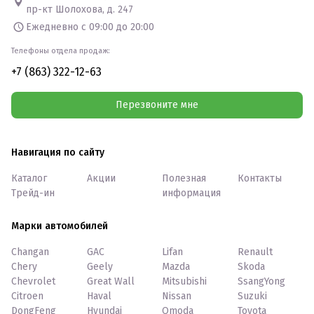
пр-кт Шолохова, д. 247
Ежедневно с 09:00 до 20:00
Телефоны отдела продаж:
+7 (863) 322-12-63
Перезвоните мне
Навигация по сайту
Каталог
Акции
Полезная
Контакты
Трейд-ин
информация
Марки автомобилей
Changan
GAC
Lifan
Renault
Chery
Geely
Mazda
Skoda
Chevrolet
Great Wall
Mitsubishi
SsangYong
Citroen
Haval
Nissan
Suzuki
DongFeng
Hyundai
Omoda
Toyota