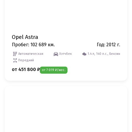
Opel Astra
Пробег: 102 689 км.
Год: 2012 г.
Автоматическая
Хэтчбек
1.4 л, 140 л.с., Бензин
Передний
от 451 800 ₽
от 7 019 ₽/мес.