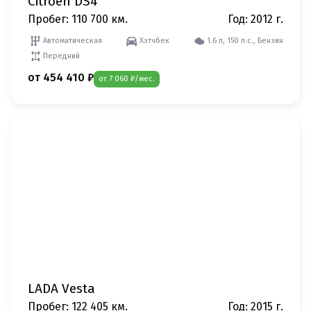
Citroen DS4
Пробег: 110 700 км.
Год: 2012 г.
Автоматическая
Хэтчбек
1.6 л, 150 л.с., Бензин
Передний
от 454 410 ₽
от 7 060 ₽/мес.
LADA Vesta
Пробег: 122 405 км.
Год: 2015 г.