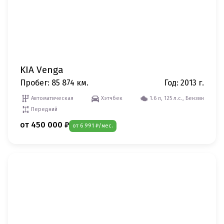
KIA Venga
Пробег: 85 874 км.
Год: 2013 г.
Автоматическая
Хэтчбек
1.6 л, 125 л.с., Бензин
Передний
от 450 000 ₽
от 6 991 ₽/мес.