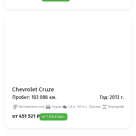
Chevrolet Cruze
Пробег: 103 086 км.
Год: 2013 г.
Автоматическая
Седан
1.8 л, 141 л.с., Бензин
Передний
от 451 521 ₽
от 7 015 ₽/мес.