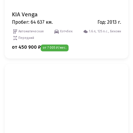
KIA Venga
Пробег: 64 637 км.
Год: 2013 г.
Автоматическая
Хэтчбек
1.6 л, 125 л.с., Бензин
Передний
от 450 900 ₽
от 7 005 ₽/мес.