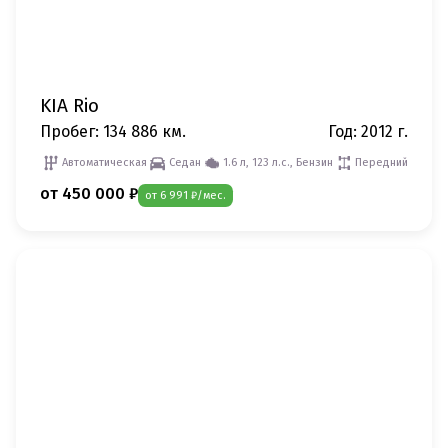
KIA Rio
Пробег: 134 886 км.
Год: 2012 г.
Автоматическая
Седан
1.6 л, 123 л.с., Бензин
Передний
от 450 000 ₽
от 6 991 ₽/мес.