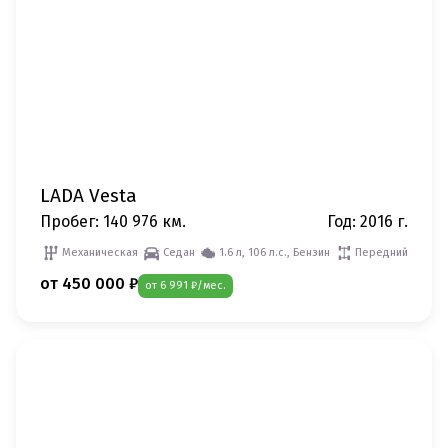
LADA Vesta
Пробег: 140 976 км.
Год: 2016 г.
Механическая
Седан
1.6 л, 106 л.с., Бензин
Передний
от 450 000 ₽
от 6 991 ₽/мес.