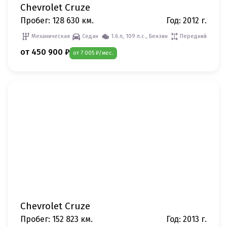
Chevrolet Cruze
Пробег: 128 630 км.
Год: 2012 г.
Механическая
Седан
1.6 л, 109 л.с., Бензин
Передний
от 450 900 ₽
от 7 005 ₽/мес.
Chevrolet Cruze
Пробег: 152 823 км.
Год: 2013 г.