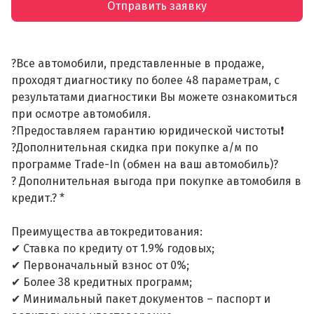
Отправить заявку
?Все автомобили, представленные в продаже,
проходят диагностику по более 48 параметрам, с
результатами диагностики Вы можете ознакомиться
при осмотре автомобиля.
?Предоставляем гарантию юридической чистоты❗
?Дополнительная скидка при покупке а/м по
программе Trade-In (обмен на ваш автомобиль)?
? Дополнительная выгода при покупке автомобиля в
кредит.? *
Преимущества автокредитования:
✔ Ставка по кредиту от 1.9% годовых;
✔ Первоначальный взнос от 0%;
✔ Более 38 кредитных программ;
✔ Минимальный пакет документов – паспорт и