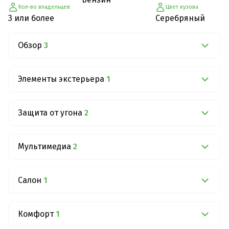
Кол-во владельцев
Цвет кузова
3 или более
Серебряный
Обзор
3
Элементы экстерьера
1
Защита от угона
2
Мультимедиа
2
Салон
1
Комфорт
1