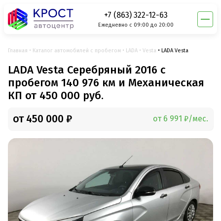
+7 (863) 322-12-63
Ежедневно с 09:00 до 20:00
Главная
Каталог автомобилей с пробегом
LADA
Vesta
LADA Vesta
LADA Vesta Серебряный 2016 с
пробегом 140 976 км и Механическая
КП от 450 000 руб.
от 450 000 ₽
от 6 991 ₽/мес.