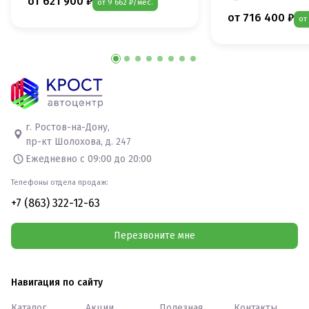
от 621 900 ₽
от 9 662 ₽/мес.
от 716 400 ₽
от
г. Ростов-на-Дону,
пр-кт Шолохова, д. 247
Ежедневно с 09:00 до 20:00
Телефоны отдела продаж:
+7 (863) 322-12-63
Перезвоните мне
Навигация по сайту
Каталог
Акции
Полезная
Контакты