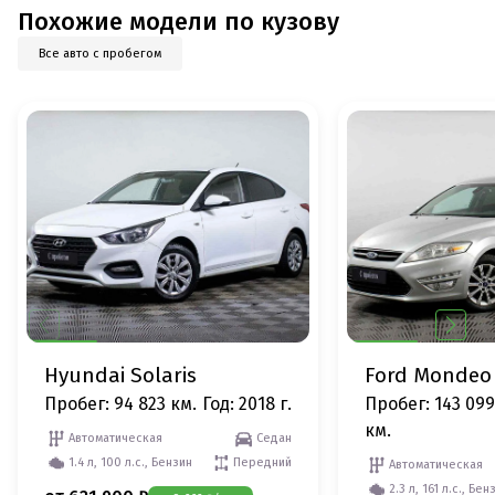
Похожие модели по кузову
Все авто с пробегом
Hyundai Solaris
Ford Mondeo
Пробег: 94 823 км.
Год: 2018 г.
Пробег: 143 099
км.
Автоматическая
Седан
1.4 л, 100 л.с., Бензин
Передний
Автоматическая
2.3 л, 161 л.с., Бен