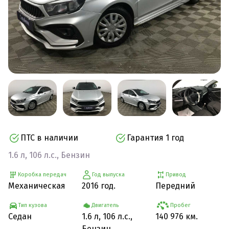
ПТС в наличии
Гарантия 1 год
1.6 л, 106 л.с., Бензин
Коробка передач
Год выпуска
Привод
Механическая
2016 год.
Передний
Тип кузова
Двигатель
Пробег
Седан
1.6 л, 106 л.с.,
140 976 км.
Бензин