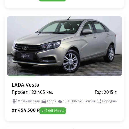
LADA Vesta
Пробег: 122 405 км.
Год: 2015 г.
Механическая
Седан
1.6 л, 106 л.с., Бензин
Передний
от 454 500 ₽
от 7 061 ₽/мес.