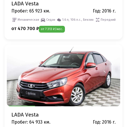
LADA Vesta
Пробег: 65 923 км.
Год: 2016 г.
Механическая
Седан
1.6 л, 106 л.с., Бензин
Передний
от 470 700 ₽
от 7 313 ₽/мес.
LADA Vesta
Пробег: 64 933 км.
Год: 2016 г.