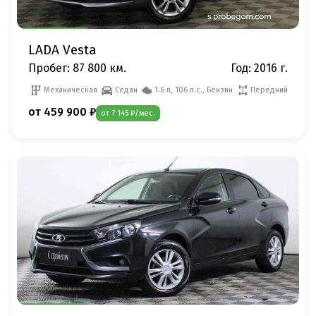
LADA Vesta
Пробег: 87 800 км.
Год: 2016 г.
Механическая
Седан
1.6 л, 106 л.с., Бензин
Передний
от 459 900 ₽
от 7 145 ₽/мес.