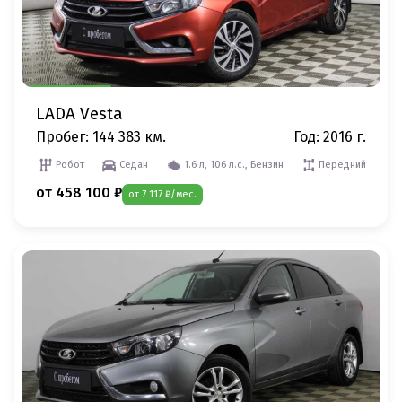
LADA Vesta
Пробег: 144 383 км.
Год: 2016 г.
Робот
Седан
1.6 л, 106 л.с., Бензин
Передний
от 458 100 ₽
от 7 117 ₽/мес.