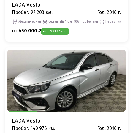
LADA Vesta
Пробег: 97 203 км.
Год: 2016 г.
Механическая
Седан
1.6 л, 106 л.с., Бензин
Передний
от 450 000 ₽
от 6 991 ₽/мес.
LADA Vesta
Пробег: 140 976 км.
Год: 2016 г.