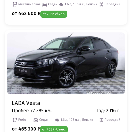
Механическая
Седан
1.6 л, 106 л.с., Бензин
Передний
от 462 600 ₽
от 7 187 ₽/мес.
LADA Vesta
Пробег: 77 395 км.
Год: 2016 г.
Робот
Седан
1.6 л, 106 л.с., Бензин
Передний
от 465 300 ₽
от 7 229 ₽/мес.