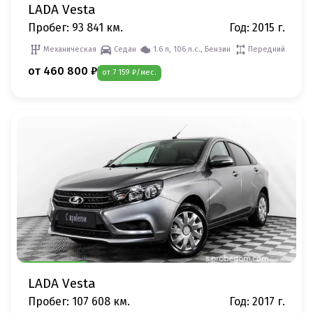
LADA Vesta
Пробег: 93 841 км.
Год: 2015 г.
Механическая
Седан
1.6 л, 106 л.с., Бензин
Передний
от 460 800 ₽
от 7 159 ₽/мес.
LADA Vesta
Пробег: 107 608 км.
Год: 2017 г.