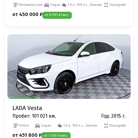
Механическая
Седан
1.6 л, 106 л.с., Бензин
Передний
от 450 000 ₽
от 6 991 ₽/мес.
LADA Vesta
Пробег: 101 021 км.
Год: 2015 г.
Робот
Седан
1.6 л, 106 л.с., Бензин
Передний
от 451 800 ₽
от 7 019 ₽/мес.