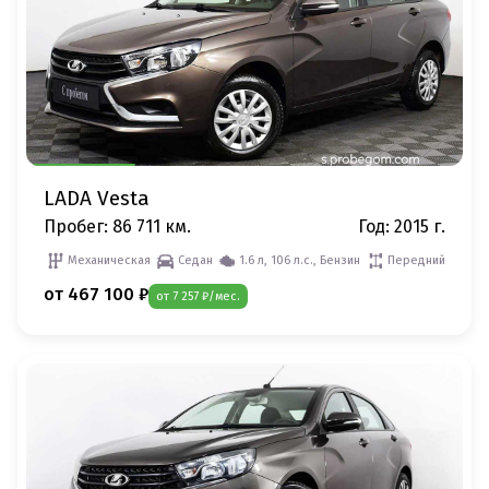
LADA Vesta
Пробег: 86 711 км.
Год: 2015 г.
Механическая
Седан
1.6 л, 106 л.с., Бензин
Передний
от 467 100 ₽
от 7 257 ₽/мес.