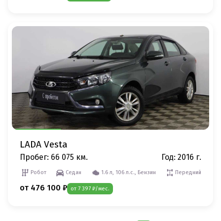
LADA Vesta
Пробег: 66 075 км.
Год: 2016 г.
Робот
Седан
1.6 л, 106 л.с., Бензин
Передний
от 476 100 ₽
от 7 397 ₽/мес.