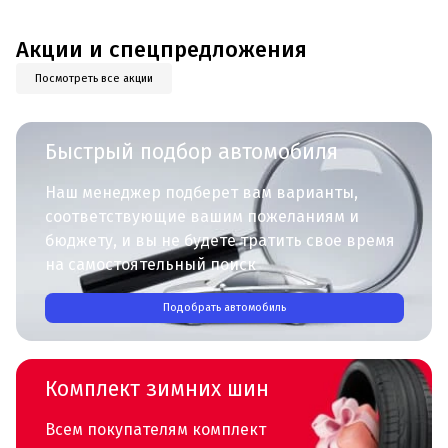
Акции и спецпредложения
Посмотреть все акции
Быстрый подбор автомобиля
Наш менеджер подберет вам варианты,
соответствующие вашим пожеланиям и
бюджету, и вы не будете тратить свое время
на самостоятельный поиск
Подобрать автомобиль
Комплект зимних шин
Всем покупателям комплект