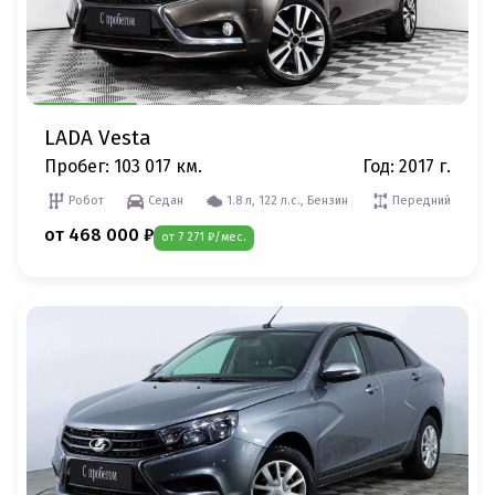
LADA Vesta
Пробег: 103 017 км.
Год: 2017 г.
Робот
Седан
1.8 л, 122 л.с., Бензин
Передний
от 468 000 ₽
от 7 271 ₽/мес.