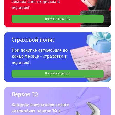
зимних шин на дисках в
подарок!
Получить подарок
Страховой полис
При покупке автомобиля до
конца месяца - страховка в
подарок!
Получить подарок
Первое ТО
Каждому покупателю нового
автомобиля первое ТО в