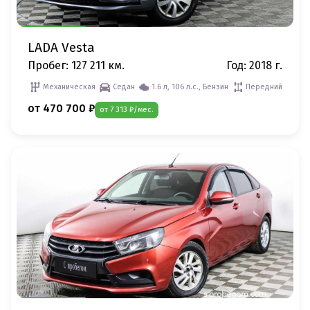
LADA Vesta
Пробег: 127 211 км.
Год: 2018 г.
Механическая
Седан
1.6 л, 106 л.с., Бензин
Передний
от 470 700 ₽
от 7 313 ₽/мес.