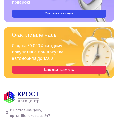
подарок!
Участвовать в акции
Счастливые часы
Скидка 50 000 ₽ каждому
покупателю при покупке
автомобиля до 12:00
Записаться на покупку
г. Ростов-на-Дону,
пр-кт Шолохова, д. 247