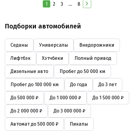
1
2
3
...
8
Подборки автомобилей
Седаны
Универсалы
Внедорожники
Лифтбэк
Хэтчбеки
Полный привод
Дизельные авто
Пробег до 50 000 км
Пробег до 100 000 км
До года
До 3 лет
До 500 000 ₽
До 1 000 000 ₽
До 1 500 000 ₽
До 2 000 000 ₽
До 3 000 000 ₽
Автомат до 500 000 ₽
Пикапы