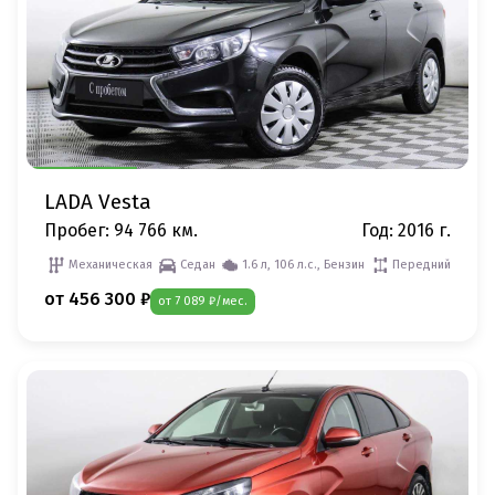
LADA Vesta
Пробег: 94 766 км.
Год: 2016 г.
Механическая
Седан
1.6 л, 106 л.с., Бензин
Передний
от 456 300 ₽
от 7 089 ₽/мес.