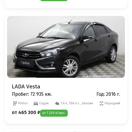
LADA Vesta
Пробег: 72 935 км.
Год: 2016 г.
Робот
Седан
1.6 л, 106 л.с., Бензин
Передний
от 465 300 ₽
от 7 229 ₽/мес.