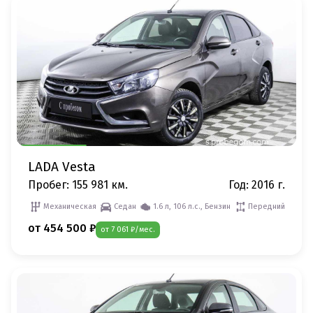
LADA Vesta
Пробег: 155 981 км.
Год: 2016 г.
Механическая
Седан
1.6 л, 106 л.с., Бензин
Передний
от 454 500 ₽
от 7 061 ₽/мес.