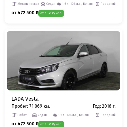
Механическая
Седан
1.6 л, 106 л.с., Бензин
Передний
от 472 500 ₽
от 7 341 ₽/мес.
LADA Vesta
Пробег: 71 069 км.
Год: 2016 г.
Робот
Седан
1.6 л, 106 л.с., Бензин
Передний
от 472 500 ₽
от 7 341 ₽/мес.