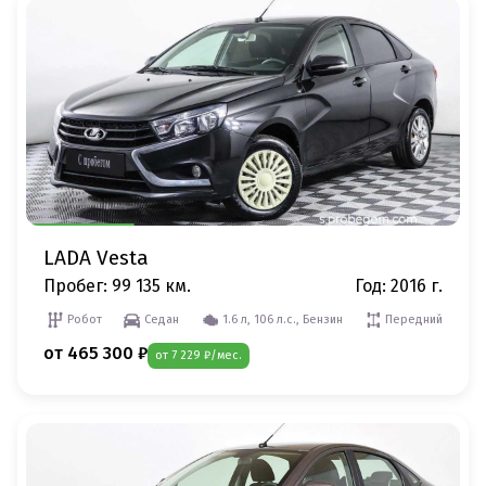
LADA Vesta
Пробег: 99 135 км.
Год: 2016 г.
Робот
Седан
1.6 л, 106 л.с., Бензин
Передний
от 465 300 ₽
от 7 229 ₽/мес.