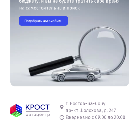
бюджету, и вы не будете тратить свое время
на самостоятельный поиск
Подобрать автомобиль
г. Ростов-на-Дону,
пр-кт Шолохова, д. 247
Ежедневно с 09:00 до 20:00