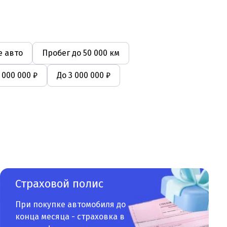
 авто
Пробег до 50 000 км
 000 000 ₽
До 3 000 000 ₽
Страховой полис
При покупке автомобиля до
конца месяца - страховка в