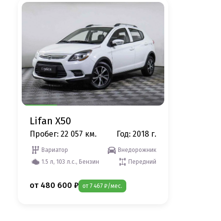
Lifan X50
Пробег: 22 057 км.
Год: 2018 г.
Вариатор
Внедорожник
1.5 л, 103 л.с., Бензин
Передний
от 480 600 ₽
от 7 467 ₽/мес.