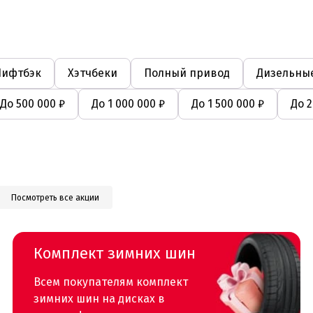
Лифтбэк
Хэтчбеки
Полный привод
Дизельные
До 500 000 ₽
До 1 000 000 ₽
До 1 500 000 ₽
До 2
Посмотреть все акции
Комплект зимних шин
Всем покупателям комплект
зимних шин на дисках в