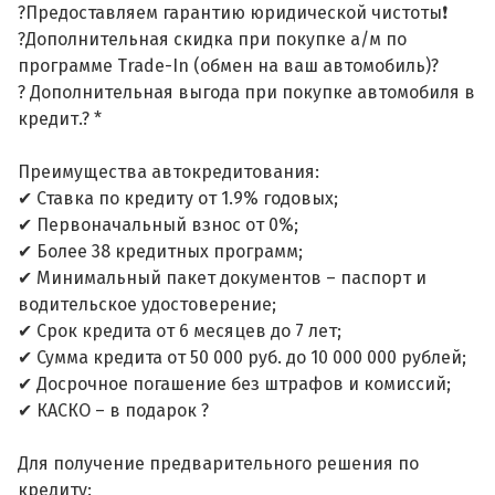
?Предоставляем гарантию юридической чистоты❗
?Дополнительная скидка при покупке а/м по
программе Trade-In (обмен на ваш автомобиль)?
? Дополнительная выгода при покупке автомобиля в
кредит.? *
Преимущества автокредитования:
✔ Ставка по кредиту от 1.9% годовых;
✔ Первоначальный взнос от 0%;
✔ Более 38 кредитных программ;
✔ Минимальный пакет документов – паспорт и
водительское удостоверение;
✔ Срок кредита от 6 месяцев до 7 лет;
✔ Сумма кредита от 50 000 руб. до 10 000 000 рублей;
✔ Досрочное погашение без штрафов и комиссий;
✔ КАСКО – в подарок ?
Для получение предварительного решения по
кредиту: