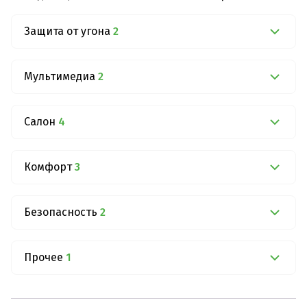
Защита от угона
2
Мультимедиа
2
Салон
4
Комфорт
3
Безопасность
2
Прочее
1