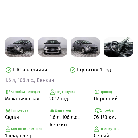
ПТС в наличии
Гарантия 1 год
1.6 л, 106 л.с., Бензин
Коробка передач
Год выпуска
Привод
Механическая
2017 год.
Передний
Тип кузова
Двигатель
Пробег
Седан
1.6 л, 106 л.с.,
76 173 км.
Бензин
Кол-во владельцев
Цвет кузова
1 владелец
Серый