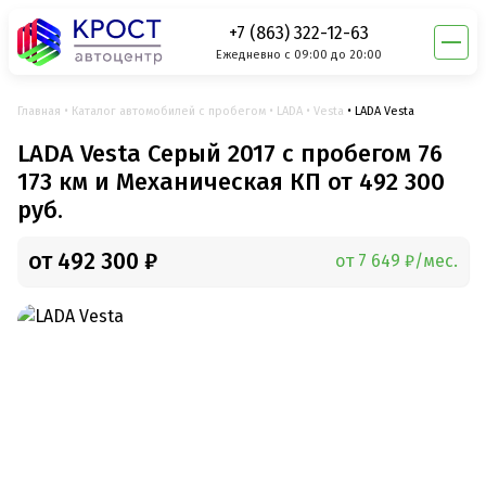
+7 (863) 322-12-63
Ежедневно с 09:00 до 20:00
Главная
Каталог автомобилей с пробегом
LADA
Vesta
LADA Vesta
LADA Vesta Серый 2017 с пробегом 76
173 км и Механическая КП от 492 300
руб.
от 492 300 ₽
от 7 649 ₽/мес.