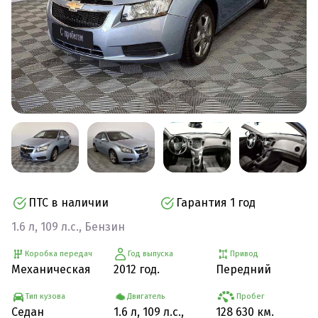
ПТС в наличии
Гарантия 1 год
1.6 л, 109 л.с., Бензин
Коробка передач
Год выпуска
Привод
Механическая
2012 год.
Передний
Тип кузова
Двигатель
Пробег
Седан
1.6 л, 109 л.с.,
128 630 км.