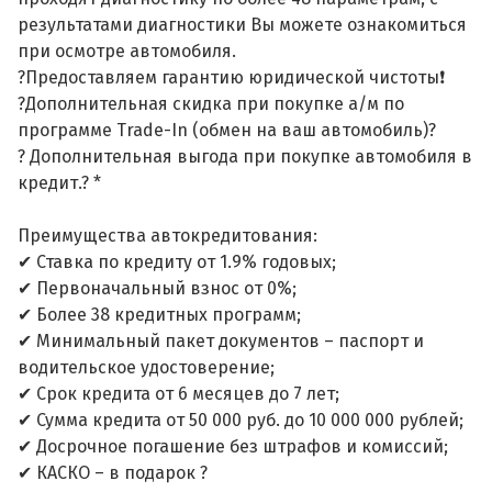
результатами диагностики Вы можете ознакомиться
при осмотре автомобиля.
?Предоставляем гарантию юридической чистоты❗
?Дополнительная скидка при покупке а/м по
программе Trade-In (обмен на ваш автомобиль)?
? Дополнительная выгода при покупке автомобиля в
кредит.? *
Преимущества автокредитования:
✔ Ставка по кредиту от 1.9% годовых;
✔ Первоначальный взнос от 0%;
✔ Более 38 кредитных программ;
✔ Минимальный пакет документов – паспорт и
водительское удостоверение;
✔ Срок кредита от 6 месяцев до 7 лет;
✔ Сумма кредита от 50 000 руб. до 10 000 000 рублей;
✔ Досрочное погашение без штрафов и комиссий;
✔ КАСКО – в подарок ?