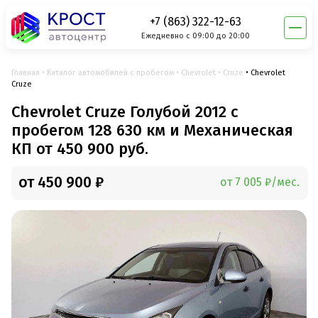
+7 (863) 322-12-63
Ежедневно с 09:00 до 20:00
Главная
Каталог автомобилей с пробегом
Chevrolet
Cruze
Chevrolet
Cruze
Chevrolet Cruze Голубой 2012 с
пробегом 128 630 км и Механическая
КП от 450 900 руб.
от 450 900 ₽
от 7 005 ₽/мес.