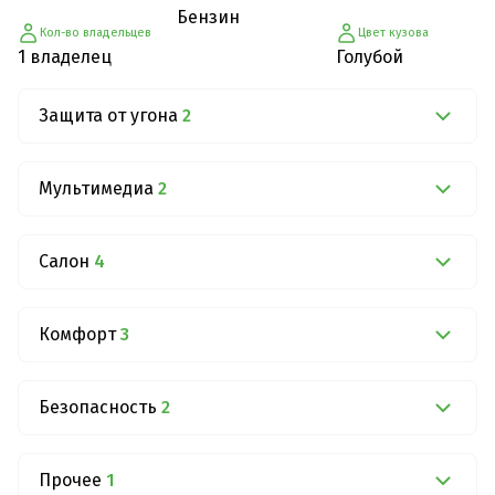
Бензин
Кол-во владельцев
Цвет кузова
1 владелец
Голубой
Защита от угона
2
Мультимедиа
2
Салон
4
Комфорт
3
Безопасность
2
Прочее
1