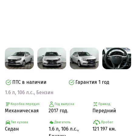
ПТС в наличии
Гарантия 1 год
1.6 л, 106 л.с., Бензин
Коробка передач
Год выпуска
Привод
Механическая
2017 год.
Передний
Тип кузова
Двигатель
Пробег
Седан
1.6 л, 106 л.с.,
121 197 км.