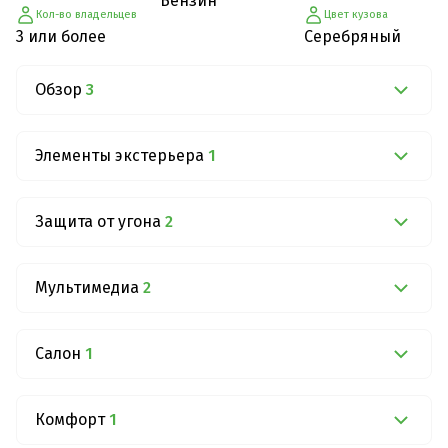
Бензин
Кол-во владельцев
Цвет кузова
3 или более
Серебряный
Обзор
3
Элементы экстерьера
1
Защита от угона
2
Мультимедиа
2
Салон
1
Комфорт
1