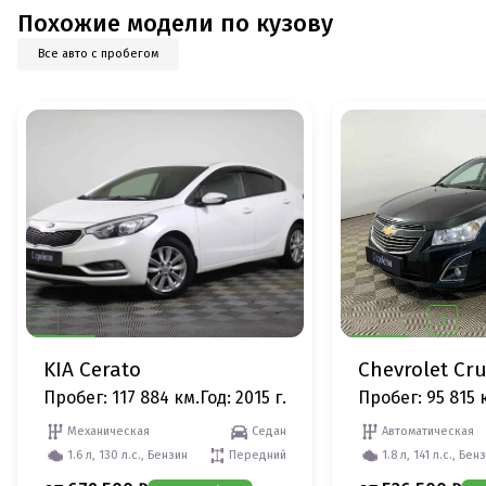
Похожие модели по кузову
Все авто с пробегом
KIA Cerato
Chevrolet Cr
Пробег: 117 884 км.
Год: 2015 г.
Пробег: 95 815 
Механическая
Седан
Автоматическая
1.6 л, 130 л.с., Бензин
Передний
1.8 л, 141 л.с., Бен