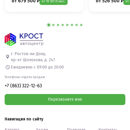
от 679 500 ₽
от 526 500 ₽
от 10 557 ₽/мес.
от
г. Ростов-на-Дону,
пр-кт Шолохова, д. 247
Ежедневно с 09:00 до 20:00
Телефоны отдела продаж:
+7 (863) 322-12-63
Перезвоните мне
Навигация по сайту
Каталог
Акции
Полезная
Контакты