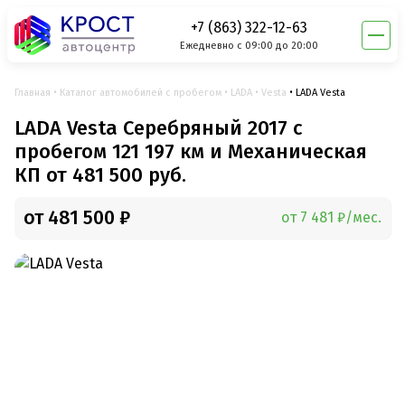
+7 (863) 322-12-63
Ежедневно с 09:00 до 20:00
Главная
Каталог автомобилей с пробегом
LADA
Vesta
LADA Vesta
LADA Vesta Серебряный 2017 с
пробегом 121 197 км и Механическая
КП от 481 500 руб.
от 481 500 ₽
от 7 481 ₽/мес.