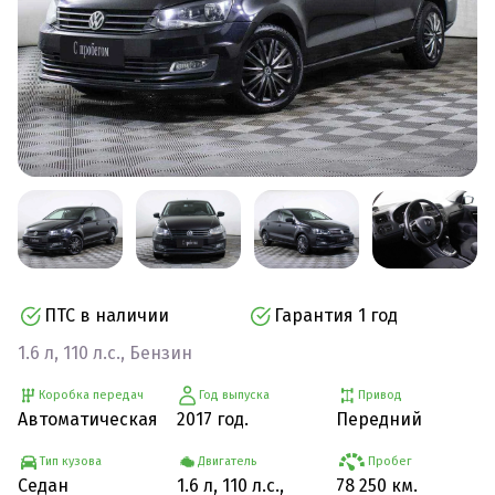
ПТС в наличии
Гарантия 1 год
1.6 л, 110 л.с., Бензин
Коробка передач
Год выпуска
Привод
Автоматическая
2017 год.
Передний
Тип кузова
Двигатель
Пробег
Седан
1.6 л, 110 л.с.,
78 250 км.