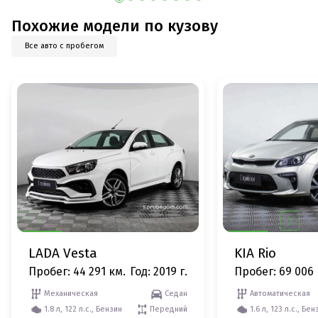
Похожие модели по кузову
Все авто с пробегом
LADA Vesta
KIA Rio
Пробег: 44 291 км.
Год: 2019 г.
Пробег: 69 006 
Механическая
Седан
Автоматическая
1.8 л, 122 л.с., Бензин
Передний
1.6 л, 123 л.с., Бен