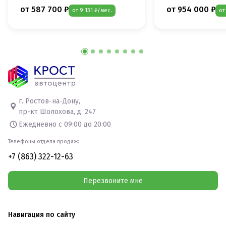
от 587 700 ₽
от 954 000 ₽
от 9 131 ₽/мес.
от
г. Ростов-на-Дону,
пр-кт Шолохова, д. 247
Ежедневно с 09:00 до 20:00
Телефоны отдела продаж:
+7 (863) 322-12-63
Перезвоните мне
Навигация по сайту