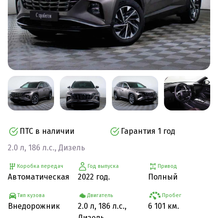
ПТС в наличии
Гарантия 1 год
2.0 л, 186 л.с., Дизель
Коробка передач
Год выпуска
Привод
Автоматическая
2022 год.
Полный
Тип кузова
Двигатель
Пробег
Внедорожник
2.0 л, 186 л.с.,
6 101 км.
Дизель