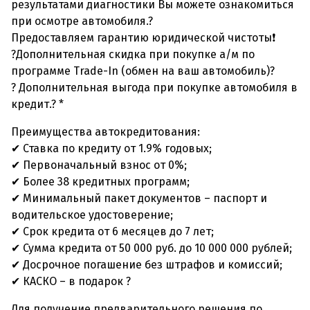
результатами диагностики Вы можете ознакомиться
при осмотре автомобиля.?
Предоставляем гарантию юридической чистоты❗
?Дополнительная скидка при покупке а/м по
программе Trade-In (обмен на ваш автомобиль)?
? Дополнительная выгода при покупке автомобиля в
кредит.? *
Преимущества автокредитования:
✔ Ставка по кредиту от 1.9% годовых;
✔ Первоначальный взнос от 0%;
✔ Более 38 кредитных программ;
✔ Минимальный пакет документов – паспорт и
водительское удостоверение;
✔ Срок кредита от 6 месяцев до 7 лет;
✔ Сумма кредита от 50 000 руб. до 10 000 000 рублей;
✔ Досрочное погашение без штрафов и комиссий;
✔ КАСКО – в подарок ?
Для получение предварительного решения по