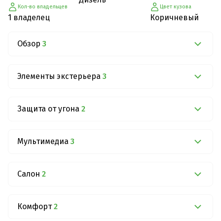
Кол-во владельцев
Цвет кузова
1 владелец
Коричневый
Обзор
3
Элементы экстерьера
3
Защита от угона
2
Мультимедиа
3
Салон
2
Комфорт
2