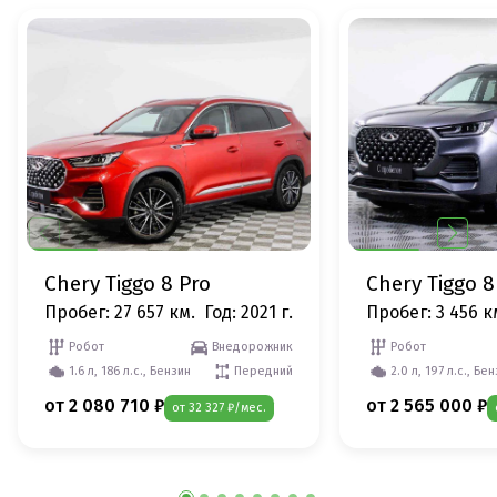
Chery Tiggo 8 Pro
Chery Tiggo 8
Пробег: 27 657 км.
Год: 2021 г.
Пробег: 3 456 к
Робот
Внедорожник
Робот
1.6 л, 186 л.с., Бензин
Передний
2.0 л, 197 л.с., Бе
от 2 080 710 ₽
от 2 565 000 ₽
от 32 327 ₽/мес.