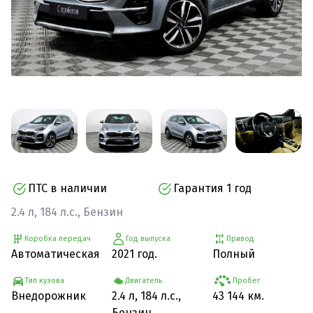
ПТС в наличии
Гарантия 1 год
2.4 л, 184 л.с., Бензин
Коробка передач
Год выпуска
Привод
Автоматическая
2021 год.
Полный
Тип кузова
Двигатель
Пробег
Внедорожник
2.4 л, 184 л.с.,
43 144 км.
Бензин