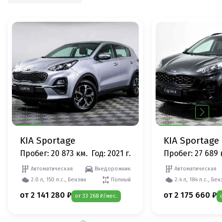
KIA Sportage
KIA Sportage
Пробег: 20 873 км.
Год: 2021 г.
Пробег: 27 689 
Автоматическая
Внедорожник
Автоматическая
2.0 л, 150 л.с., Бензин
Полный
2.4 л, 184 л.с., Бе
от 2 141 280 ₽
от 2 175 660 ₽
от 33 268 ₽/мес.