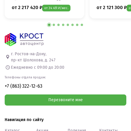
от 2 217 420 ₽
от 2 121 300 ₽
от 34 451 ₽/мес.
о
г. Ростов-на-Дону,
пр-кт Шолохова, д. 247
Ежедневно с 09:00 до 20:00
Телефоны отдела продаж:
+7 (863) 322-12-63
Перезвоните мне
Навигация по сайту
Каталог
Акции
Полезная
Контакты