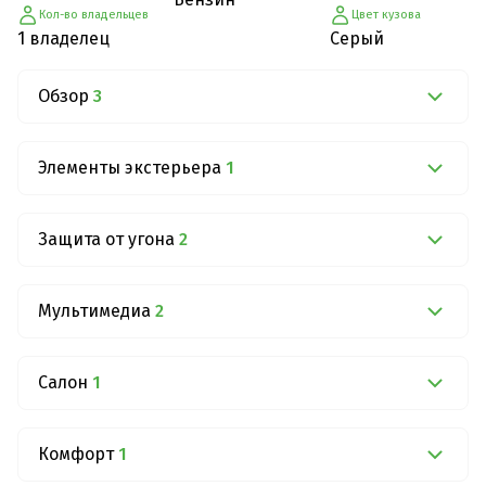
Кол-во владельцев
Цвет кузова
1 владелец
Серый
Обзор
3
Элементы экстерьера
1
Защита от угона
2
Мультимедиа
2
Салон
1
Комфорт
1