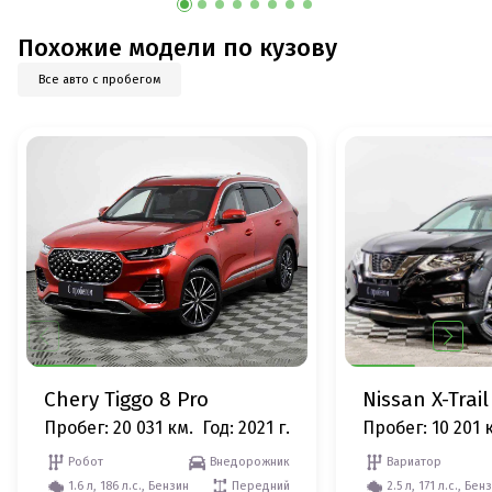
Похожие модели по кузову
Все авто с пробегом
Chery Tiggo 8 Pro
Nissan X-Trail
Пробег: 20 031 км.
Год: 2021 г.
Пробег: 10 201 
Робот
Внедорожник
Вариатор
1.6 л, 186 л.с., Бензин
Передний
2.5 л, 171 л.с., Бен