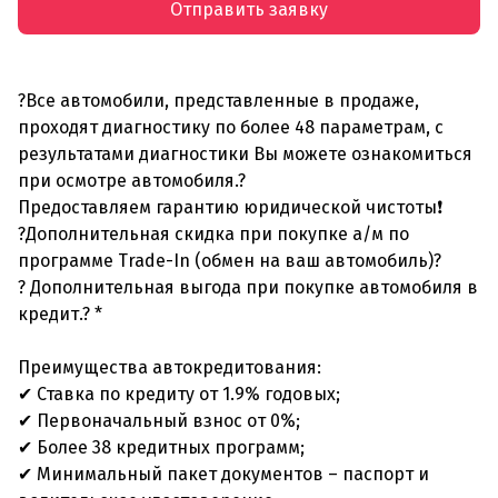
Отправить заявку
?Все автомобили, представленные в продаже,
проходят диагностику по более 48 параметрам, с
результатами диагностики Вы можете ознакомиться
при осмотре автомобиля.?
Предоставляем гарантию юридической чистоты❗
?Дополнительная скидка при покупке а/м по
программе Trade-In (обмен на ваш автомобиль)?
? Дополнительная выгода при покупке автомобиля в
кредит.? *
Преимущества автокредитования:
✔ Ставка по кредиту от 1.9% годовых;
✔ Первоначальный взнос от 0%;
✔ Более 38 кредитных программ;
✔ Минимальный пакет документов – паспорт и