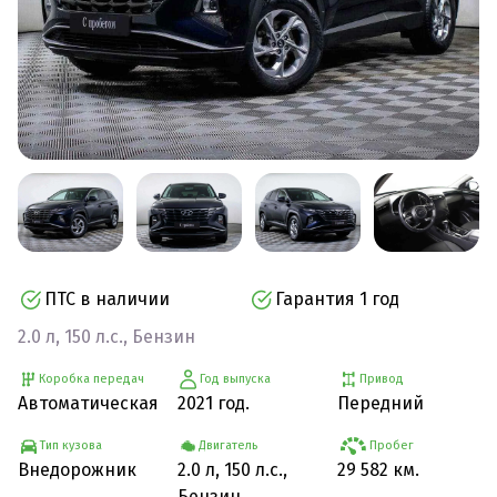
ПТС в наличии
Гарантия 1 год
2.0 л, 150 л.с., Бензин
Коробка передач
Год выпуска
Привод
Автоматическая
2021 год.
Передний
Тип кузова
Двигатель
Пробег
Внедорожник
2.0 л, 150 л.с.,
29 582 км.
Бензин