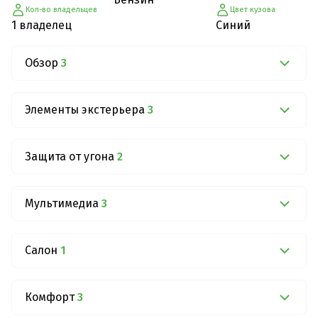
Кол-во владельцев
Цвет кузова
1 владелец
Синий
Обзор
3
Элементы экстерьера
3
Защита от угона
2
Мультимедиа
3
Салон
1
Комфорт
3