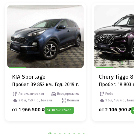
KIA Sportage
Chery Tiggo 8
Пробег: 39 852 км.
Год: 2019 г.
Пробег: 19 803 
Автоматическая
Внедорожник
Робот
2.0 л, 150 л.с., Бензин
Полный
1.6 л, 186 л.с., Бен
от 1 966 500 ₽
от 2 106 900 ₽
от 30 552 ₽/мес.