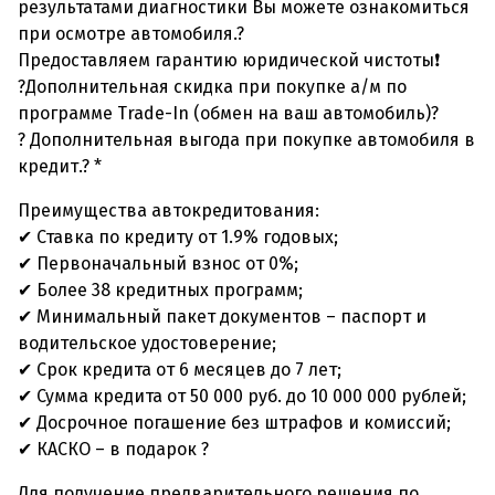
результатами диагностики Вы можете ознакомиться
при осмотре автомобиля.?
Предоставляем гарантию юридической чистоты❗
?Дополнительная скидка при покупке а/м по
программе Trade-In (обмен на ваш автомобиль)?
? Дополнительная выгода при покупке автомобиля в
кредит.? *
Преимущества автокредитования:
✔ Ставка по кредиту от 1.9% годовых;
✔ Первоначальный взнос от 0%;
✔ Более 38 кредитных программ;
✔ Минимальный пакет документов – паспорт и
водительское удостоверение;
✔ Срок кредита от 6 месяцев до 7 лет;
✔ Сумма кредита от 50 000 руб. до 10 000 000 рублей;
✔ Досрочное погашение без штрафов и комиссий;
✔ КАСКО – в подарок ?
Для получение предварительного решения по