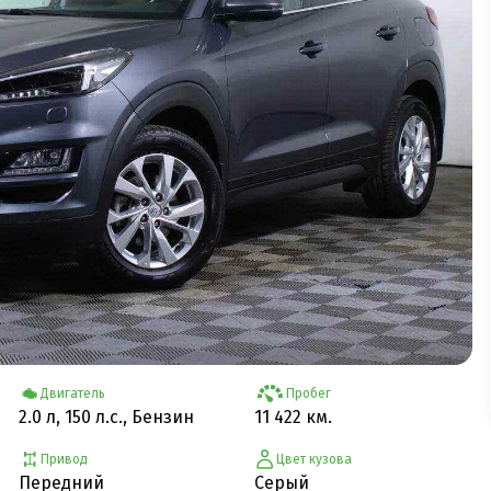
Двигатель
Пробег
2.0 л, 150 л.с., Бензин
11 422 км.
Привод
Цвет кузова
Передний
Серый