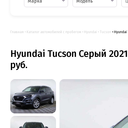
Марка
Модель
Главная
Каталог автомобилей с пробегом
Hyundai
Tucson
Hyundai
Hyundai Tucson Серый 2021
руб.