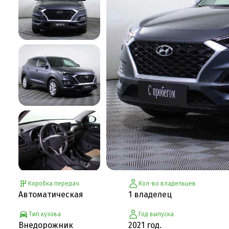
Коробка передач
Кол-во владельцев
Автоматическая
1 владелец
Тип кузова
Год выпуска
Внедорожник
2021 год.