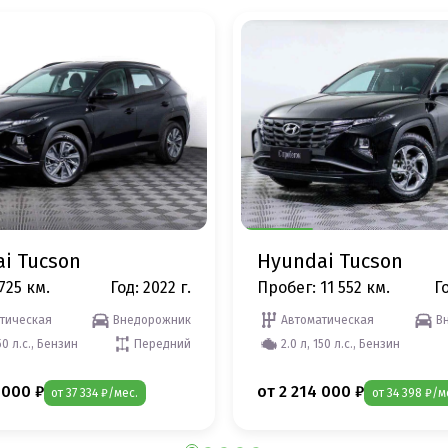
i Tucson
Hyundai Tucson
725 км.
Год: 2022 г.
Пробег: 11 552 км.
Го
тическая
Внедорожник
Автоматическая
В
50 л.с., Бензин
Передний
2.0 л, 150 л.с., Бензин
 000 ₽
от 2 214 000 ₽
от 37 334 ₽/мес.
от 34 398 ₽/м