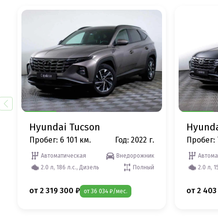
Hyundai Tucson
Hyunda
Пробег: 6 101 км.
Год: 2022 г.
Пробег: 
Автоматическая
Внедорожник
Автома
2.0 л, 186 л.с., Дизель
Полный
2.0 л, 1
от 2 319 300 ₽
от 2 403
от 36 034 ₽/мес.