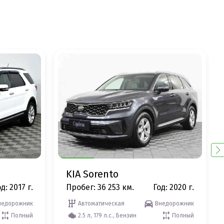
KIA Sorento
д: 2017 г.
Пробег: 36 253 км.
Год: 2020 г.
недорожник
Автоматическая
Внедорожник
Полный
2.5 л, 179 л.с., Бензин
Полный