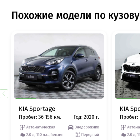
Похожие модели по кузову
KIA Sportage
KIA Sp
Пробег: 36 156 км.
Год: 2020 г.
Пробег: 
Автоматическая
Внедорожник
Автома
2.0 л, 150 л.с., Бензин
Передний
2.0 л, 1