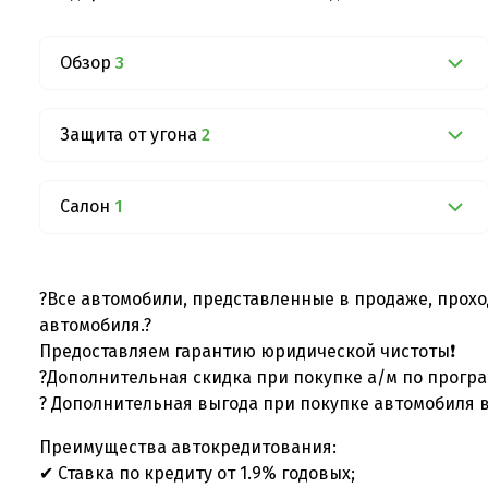
Обзор
3
Защита от угона
2
Салон
1
?Все автомобили, представленные в продаже, прохо
автомобиля.?
Предоставляем гарантию юридической чистоты❗
?Дополнительная скидка при покупке а/м по програ
? Дополнительная выгода при покупке автомобиля в
Преимущества автокредитования:
✔ Ставка по кредиту от 1.9% годовых;