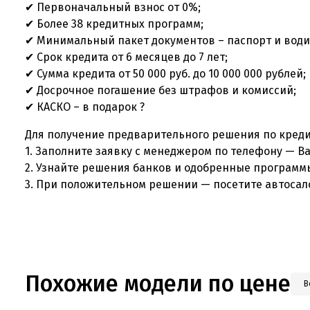
✔ Первоначальный взнос от 0%;
✔ Более 38 кредитных программ;
✔ Минимальный пакет документов – паспорт и води
✔ Срок кредита от 6 месяцев до 7 лет;
✔ Сумма кредита от 50 000 руб. до 10 000 000 рублей;
✔ Досрочное погашение без штрафов и комиссий;
✔ КАСКО – в подарок ?
Для получение предварительного решения по креди
1. Заполните заявку с менеджером по телефону — В
2. Узнайте решения банков и одобренные программ
3. При положительном решении — посетите автосал
Похожие модели по цене
В