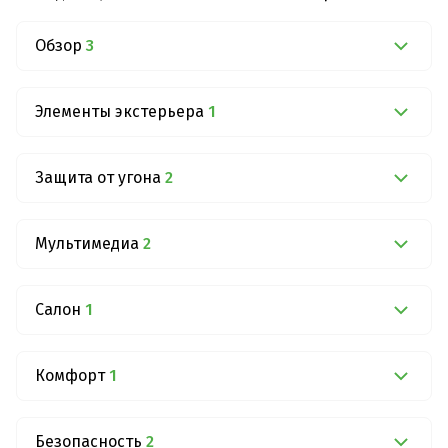
Обзор
3
Элементы экстерьера
1
Защита от угона
2
Мультимедиа
2
Салон
1
Комфорт
1
Безопасность
2