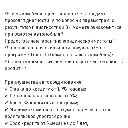
?Все автомобили, представленные в продаже,
проходят диагностику по более 48 параметрам, с
результатами диагностики Вы можете ознакомиться
при осмотре автомобиля.?
Предоставляем гарантию юридической чистоты❗
?Дополнительная скидка при покупке а/м по
программе Trade-In (обмен на ваш автомобиль)?
? Дополнительная выгода при покупке автомобиля в
кредит.? *
Преимущества автокредитования:
✔ Ставка по кредиту от 1.9% годовых;
✔ Первоначальный взнос от 0%;
✔ Более 38 кредитных программ;
✔ Минимальный пакет документов – паспорт и
водительское удостоверение;
✔ Срок кредита от 6 месяцев до 7 лет;