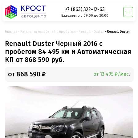
+7 (863) 322-12-63
Ежедневно с 09:00 до 20:00
Главная
Каталог автомобилей с пробегом
Renault
Duster
Renault Duster
Renault Duster Черный 2016 с
пробегом 84 495 км и Автоматическая
КП от 868 590 руб.
от 868 590 ₽
от 13 495 ₽/мес.