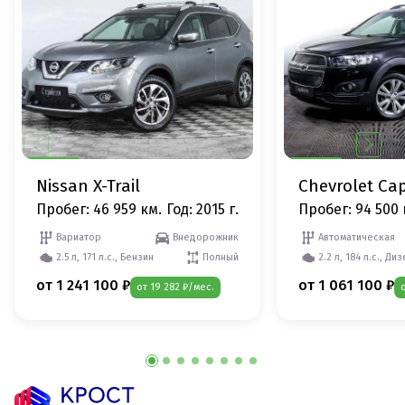
Nissan X-Trail
Chevrolet Cap
Пробег: 46 959 км.
Год: 2015 г.
Пробег: 94 500 
Вариатор
Внедорожник
Автоматическая
2.5 л, 171 л.с., Бензин
Полный
2.2 л, 184 л.с., Ди
от 1 241 100 ₽
от 1 061 100 ₽
от 19 282 ₽/мес.