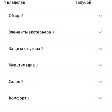
1 владелец
Голубой
Обзор
3
Элементы экстерьера
3
Защита от угона
2
Мультимедиа
3
Салон
2
Комфорт
2