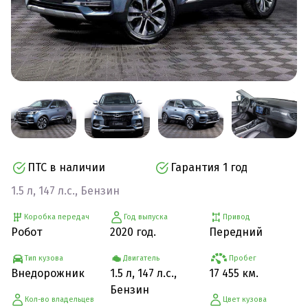
ПТС в наличии
Гарантия 1 год
1.5 л, 147 л.с., Бензин
Коробка передач
Год выпуска
Привод
Робот
2020 год.
Передний
Тип кузова
Двигатель
Пробег
Внедорожник
1.5 л, 147 л.с.,
17 455 км.
Бензин
Кол-во владельцев
Цвет кузова