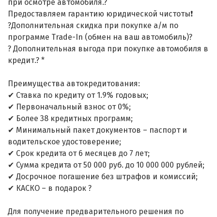
при осмотре автомобиля.?
Предоставляем гарантию юридической чистоты❗
?Дополнительная скидка при покупке а/м по
программе Trade-In (обмен на ваш автомобиль)?
? Дополнительная выгода при покупке автомобиля в
кредит.? *
Преимущества автокредитования:
✔ Ставка по кредиту от 1.9% годовых;
✔ Первоначальный взнос от 0%;
✔ Более 38 кредитных программ;
✔ Минимальный пакет документов – паспорт и
водительское удостоверение;
✔ Срок кредита от 6 месяцев до 7 лет;
✔ Сумма кредита от 50 000 руб. до 10 000 000 рублей;
✔ Досрочное погашение без штрафов и комиссий;
✔ КАСКО – в подарок ?
Для получение предварительного решения по