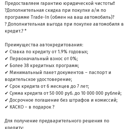
Предоставляем гарантию юридической чистоты❗
?Дополнительная скидка при покупке а/м по
программе Trade-In (обмен на ваш автомобиль)?
? Дополнительная выгода при покупке автомобиля в
кредит.? *
Преимущества автокредитования:
✔ Ставка по кредиту от 1.9% годовых;
✔ Первоначальный взнос от 0%;
✔ Более 38 кредитных программ;
✔ Минимальный пакет документов – паспорт и
водительское удостоверение;
✔ Срок кредита от 6 месяцев до 7 лет;
✔ Сумма кредита от 50 000 руб. до 10 000 000 рублей;
✔ Досрочное погашение без штрафов и комиссий;
✔ КАСКО – в подарок ?
Для получение предварительного решения по
кредиту: