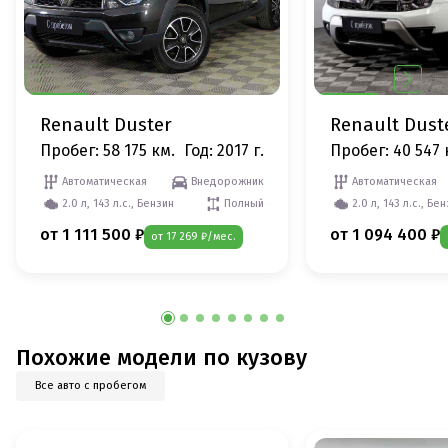
Renault Duster
Renault Dust
Пробег: 58 175 км.
Год: 2017 г.
Пробег: 40 547 
Автоматическая
Внедорожник
Автоматическая
2.0 л, 143 л.с., Бензин
Полный
2.0 л, 143 л.с., Бе
от 1 111 500 ₽
от 1 094 400 ₽
от 17 269 ₽/мес.
Похожие модели по кузову
Все авто с пробегом