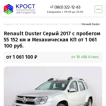
+7 (863) 322-12-63
Ежедневно с 09:00 до 20:00
Главная
Каталог автомобилей с пробегом
Renault
Duster
Renault Duster
Renault Duster Серый 2017 с пробегом
55 152 км и Механическая КП от 1 061
100 руб.
от 1 061 100 ₽
от 16 486 ₽/мес.