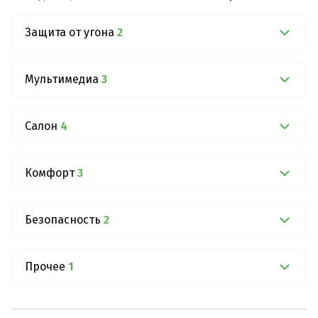
Защита от угона
2
Мультимедиа
3
Салон
4
Комфорт
3
Безопасность
2
Прочее
1