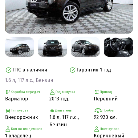
ПТС в наличии
Гарантия 1 год
1.6 л, 117 л.с., Бензин
Коробка передач
Год выпуска
Привод
Вариатор
2013 год.
Передний
Тип кузова
Двигатель
Пробег
Внедорожник
1.6 л, 117 л.с.,
92 920 км.
Бензин
Кол-во владельцев
Цвет кузова
1 владелец
Коричневый