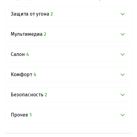
Защита от угона
2
Мультимедиа
2
Салон
4
Комфорт
4
Безопасность
2
Прочее
1