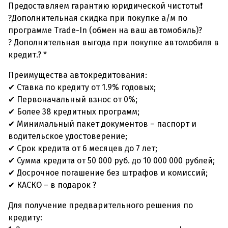
Предоставляем гарантию юридической чистоты❗
?Дополнительная скидка при покупке а/м по
программе Trade-In (обмен на ваш автомобиль)?
? Дополнительная выгода при покупке автомобиля в
кредит.? *
Преимущества автокредитования:
✔ Ставка по кредиту от 1.9% годовых;
✔ Первоначальный взнос от 0%;
✔ Более 38 кредитных программ;
✔ Минимальный пакет документов – паспорт и
водительское удостоверение;
✔ Срок кредита от 6 месяцев до 7 лет;
✔ Сумма кредита от 50 000 руб. до 10 000 000 рублей;
✔ Досрочное погашение без штрафов и комиссий;
✔ КАСКО – в подарок ?
Для получение предварительного решения по
кредиту: