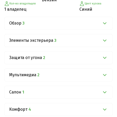
Кол-во владельцев
Цвет кузова
1 владелец
Синий
Обзор
3
Элементы экстерьера
3
Защита от угона
2
Мультимедиа
2
Салон
1
Комфорт
4