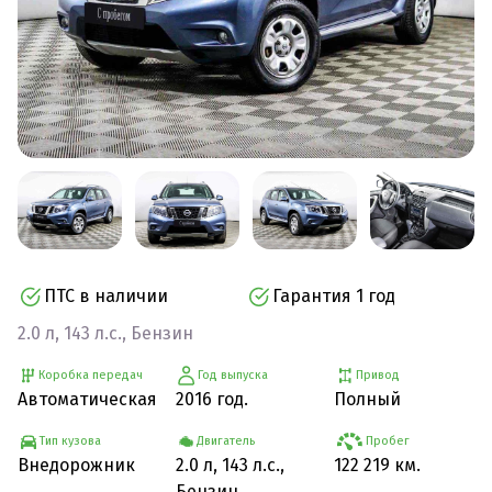
ПТС в наличии
Гарантия 1 год
2.0 л, 143 л.с., Бензин
Коробка передач
Год выпуска
Привод
Автоматическая
2016 год.
Полный
Тип кузова
Двигатель
Пробег
Внедорожник
2.0 л, 143 л.с.,
122 219 км.
Бензин