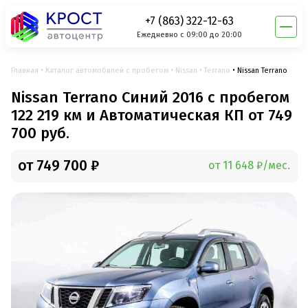
+7 (863) 322-12-63
Ежедневно с 09:00 до 20:00
Главная
Каталог автомобилей с пробегом
Nissan
Terrano
Nissan Terrano
Nissan Terrano Синий 2016 с пробегом
122 219 км и Автоматическая КП от 749
700 руб.
от 749 700 ₽
от 11 648 ₽/мес.