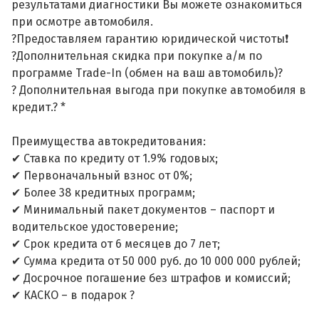
результатами диагностики Вы можете ознакомиться
при осмотре автомобиля.
?Предоставляем гарантию юридической чистоты❗
?Дополнительная скидка при покупке а/м по
программе Trade-In (обмен на ваш автомобиль)?
? Дополнительная выгода при покупке автомобиля в
кредит.? *
Преимущества автокредитования:
✔ Ставка по кредиту от 1.9% годовых;
✔ Первоначальный взнос от 0%;
✔ Более 38 кредитных программ;
✔ Минимальный пакет документов – паспорт и
водительское удостоверение;
✔ Срок кредита от 6 месяцев до 7 лет;
✔ Сумма кредита от 50 000 руб. до 10 000 000 рублей;
✔ Досрочное погашение без штрафов и комиссий;
✔ КАСКО – в подарок ?