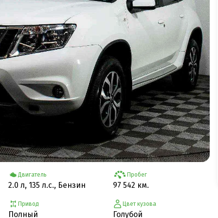
Двигатель
Пробег
2.0 л, 135 л.с., Бензин
97 542 км.
Привод
Цвет кузова
Полный
Голубой