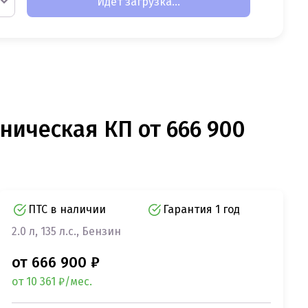
Идет загрузка...
аническая КП от 666 900
ПТС в наличии
Гарантия 1 год
2.0 л, 135 л.с., Бензин
от 666 900 ₽
от 10 361 ₽/мес.