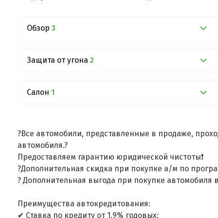
Обзор
3
Защита от угона
2
Салон
1
?Все автомобили, представленные в продаже, прохо
автомобиля.?
Предоставляем гарантию юридической чистоты❗
?Дополнительная скидка при покупке а/м по програ
? Дополнительная выгода при покупке автомобиля в
Преимущества автокредитования:
✔ Ставка по кредиту от 1.9% годовых;