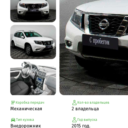
Коробка передач
Кол-во владельцев
Механическая
2 владельца
Тип кузова
Год выпуска
Внедорожник
2015 год.