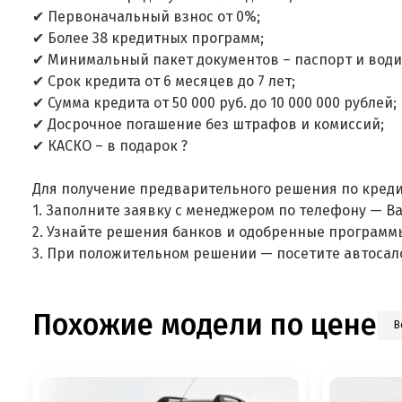
✔ Первоначальный взнос от 0%;
✔ Более 38 кредитных программ;
✔ Минимальный пакет документов – паспорт и води
✔ Срок кредита от 6 месяцев до 7 лет;
✔ Сумма кредита от 50 000 руб. до 10 000 000 рублей;
✔ Досрочное погашение без штрафов и комиссий;
✔ КАСКО – в подарок ?
Для получение предварительного решения по креди
1. Заполните заявку с менеджером по телефону — В
2. Узнайте решения банков и одобренные программ
3. При положительном решении — посетите автосал
Похожие модели по цене
В