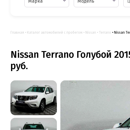
Марка
Модель
Главная
Каталог автомобилей с пробегом
Nissan
Terrano
Nissan Te
Nissan Terrano Голубой 201
руб.