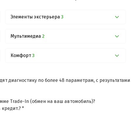
Элементы экстерьера
3
Мультимедиа
2
Комфорт
3
дят диагностику по более 48 параметрам, с результатам
мме Trade-In (обмен на ваш автомобиль)?
 кредит.? *