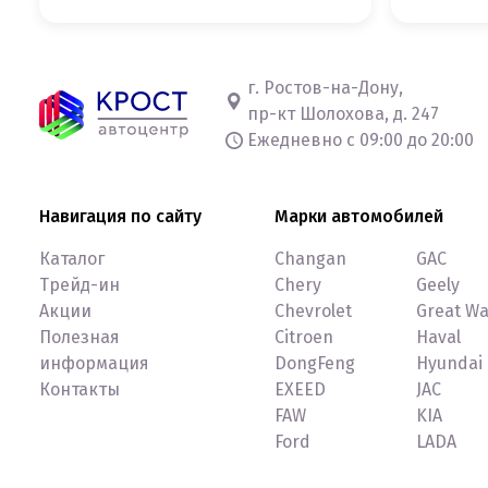
г. Ростов-на-Дону,
пр-кт Шолохова, д. 247
Ежедневно с 09:00 до 20:00
Навигация по сайту
Марки автомобилей
Каталог
Changan
GAC
Трейд-ин
Chery
Geely
Акции
Chevrolet
Great Wa
Полезная
Citroen
Haval
информация
DongFeng
Hyundai
Контакты
EXEED
JAC
FAW
KIA
Ford
LADA