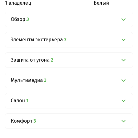
1 владелец
Белый
Обзор
3
Элементы экстерьера
3
Защита от угона
2
Мультимедиа
3
Салон
1
Комфорт
3