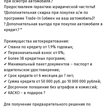
при осмотре автомобиля.?
Предоставляем гарантию юридической чистоты❗
?Дополнительная скидка при покупке а/м по
программе Trade-In (обмен на ваш автомобиль)?
? Дополнительная выгода при покупке автомобиля в
кредит.? *
Преимущества автокредитования:
✔ Ставка по кредиту от 1.9% годовых;
✔ Первоначальный взнос от 0%;
✔ Более 38 кредитных программ;
✔ Минимальный пакет документов – паспорт и
водительское удостоверение;
✔ Срок кредита от 6 месяцев до 7 лет;
✔ Сумма кредита от 50 000 руб. до 10 000 000 рублей;
✔ Досрочное погашение без штрафов и комиссий;
✔ КАСКО – в подарок ?
Для получение предварительного решения по