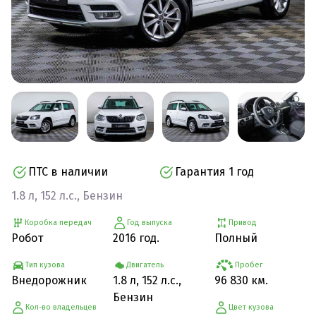
ПТС в наличии
Гарантия 1 год
1.8 л, 152 л.с., Бензин
Коробка передач
Год выпуска
Привод
Робот
2016 год.
Полный
Тип кузова
Двигатель
Пробег
Внедорожник
1.8 л, 152 л.с.,
96 830 км.
Бензин
Кол-во владельцев
Цвет кузова