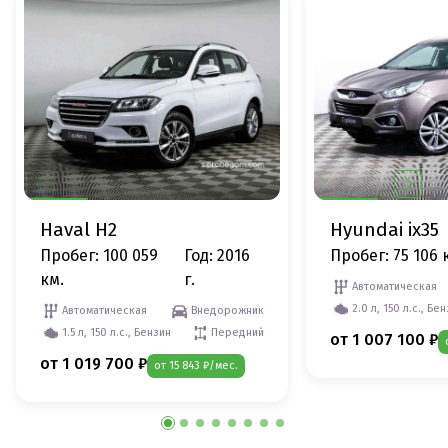
Haval H2
Hyundai ix35
Пробег: 100 059
Год: 2016
Пробег: 75 106 
км.
г.
Автоматическая
2.0 л, 150 л.с., Бе
Автоматическая
Внедорожник
1.5 л, 150 л.с., Бензин
Передний
от 1 007 100 ₽
от 1 019 700 ₽
от 15 843 ₽/мес.