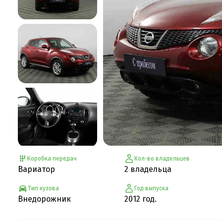
Коробка передач
Кол-во владельцев
Вариатор
2 владельца
Тип кузова
Год выпуска
Внедорожник
2012 год.