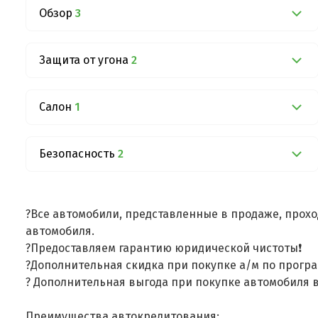
Обзор
3
Защита от угона
2
Салон
1
Безопасность
2
?Все автомобили, представленные в продаже, прохо
автомобиля.
?Предоставляем гарантию юридической чистоты❗
?Дополнительная скидка при покупке а/м по програ
? Дополнительная выгода при покупке автомобиля в
Преимущества автокредитования: