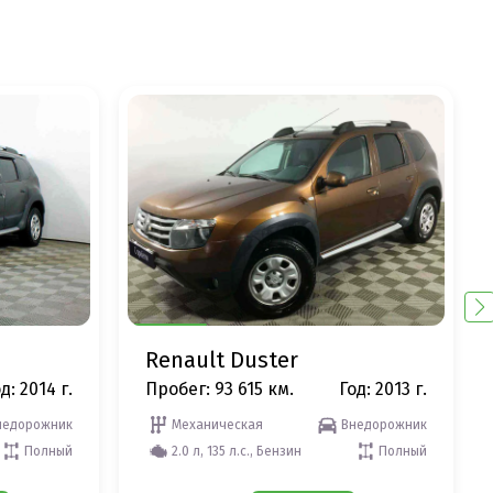
Renault Duster
д: 2014 г.
Пробег: 93 615 км.
Год: 2013 г.
недорожник
Механическая
Внедорожник
Полный
2.0 л, 135 л.с., Бензин
Полный