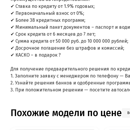
✔ Ставка по кредиту от 1.9% годовых;
✔ Первоначальный взнос от 0%;
✔ Более 38 кредитных программ;
✔ Минимальный пакет документов – паспорт и води
✔ Срок кредита от 6 месяцев до 7 лет;
✔ Сумма кредита от 50 000 руб. до 10 000 000 рублей;
✔ Досрочное погашение без штрафов и комиссий;
✔ КАСКО – в подарок ?
Для получение предварительного решения по креди
1. Заполните заявку с менеджером по телефону — В
2. Узнайте решения банков и одобренные программ
3. При положительном решении — посетите автосал
Похожие модели по цене
В