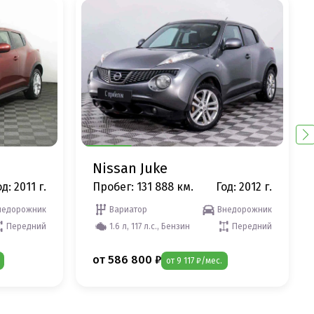
Nissan Juke
д: 2011 г.
Пробег: 131 888 км.
Год: 2012 г.
недорожник
Вариатор
Внедорожник
Передний
1.6 л, 117 л.с., Бензин
Передний
от 586 800 ₽
от 9 117 ₽/мес.