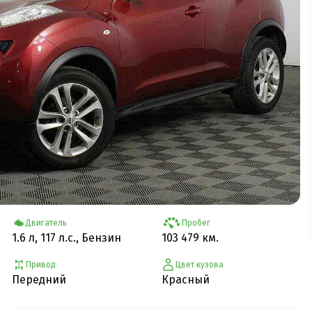
Двигатель
Пробег
1.6 л, 117 л.с., Бензин
103 479 км.
Привод
Цвет кузова
Передний
Красный