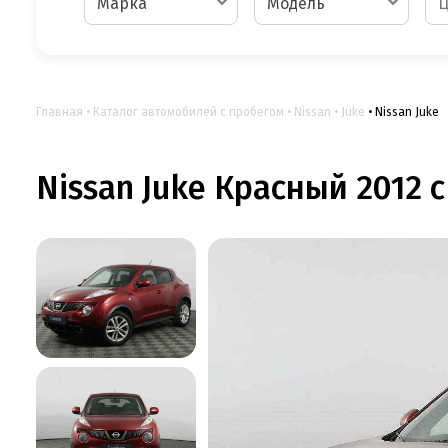
Марка
Модель
Главная
Каталог автомобилей с пробегом
Nissan
Juke
Nissan Juke
Nissan Juke Красный 2012 с