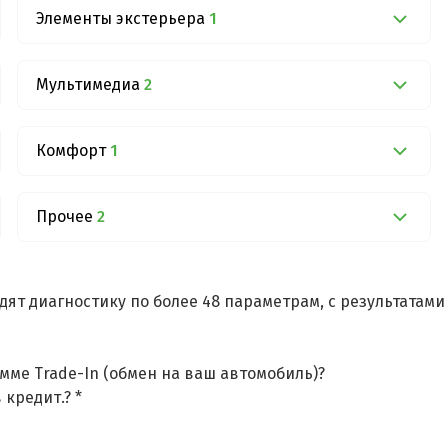
Элементы экстерьера
1
Мультимедиа
2
Комфорт
1
Прочее
2
дят диагностику по более 48 параметрам, с результатам
мме Trade-In (обмен на ваш автомобиль)?
 кредит.? *