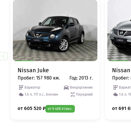
Nissan Juke
Nissan
Пробег: 157 980 км.
Год: 2013 г.
Пробег: 
Вариатор
Внедорожник
Вариат
1.6 л, 117 л.с., Бензин
Передний
1.6 л, 1
от 605 520 ₽
от 691 6
от 9 408 ₽/мес.