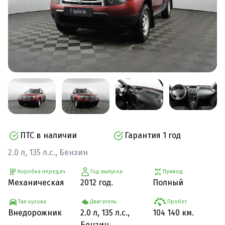
ПТС в наличии
Гарантия 1 год
2.0 л, 135 л.с., Бензин
Коробка передач
Год выпуска
Привод
Механическая
2012 год.
Полный
Тип кузова
Двигатель
Пробег
Внедорожник
2.0 л, 135 л.с.,
104 140 км.
Бензин