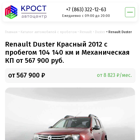
+7 (863) 322-12-63
Ежедневно с 09:00 до 20:00
Главная
Каталог автомобилей с пробегом
Renault
Duster
Renault Duster
Renault Duster Красный 2012 с
пробегом 104 140 км и Механическая
КП от 567 900 руб.
от 567 900 ₽
от 8 823 ₽/мес.