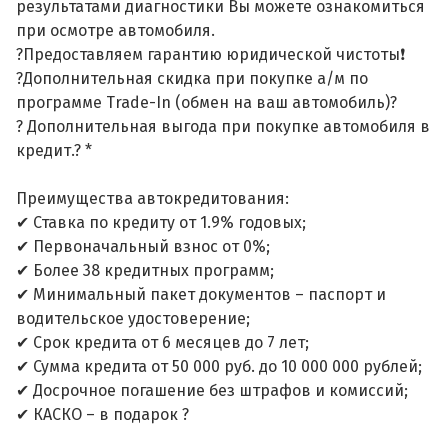
результатами диагностики Вы можете ознакомиться
при осмотре автомобиля.
?Предоставляем гарантию юридической чистоты❗
?Дополнительная скидка при покупке а/м по
программе Trade-In (обмен на ваш автомобиль)?
? Дополнительная выгода при покупке автомобиля в
кредит.? *
Преимущества автокредитования:
✔ Ставка по кредиту от 1.9% годовых;
✔ Первоначальный взнос от 0%;
✔ Более 38 кредитных программ;
✔ Минимальный пакет документов – паспорт и
водительское удостоверение;
✔ Срок кредита от 6 месяцев до 7 лет;
✔ Сумма кредита от 50 000 руб. до 10 000 000 рублей;
✔ Досрочное погашение без штрафов и комиссий;
✔ КАСКО – в подарок ?