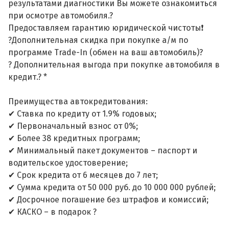
результатами диагностики Вы можете ознакомиться
при осмотре автомобиля.?
Предоставляем гарантию юридической чистоты❗
?Дополнительная скидка при покупке а/м по
программе Trade-In (обмен на ваш автомобиль)?
? Дополнительная выгода при покупке автомобиля в
кредит.? *
Преимущества автокредитования:
✔ Ставка по кредиту от 1.9% годовых;
✔ Первоначальный взнос от 0%;
✔ Более 38 кредитных программ;
✔ Минимальный пакет документов – паспорт и
водительское удостоверение;
✔ Срок кредита от 6 месяцев до 7 лет;
✔ Сумма кредита от 50 000 руб. до 10 000 000 рублей;
✔ Досрочное погашение без штрафов и комиссий;
✔ КАСКО – в подарок ?