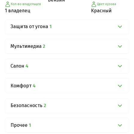
Кол-во владельцев
Цвет кузова
1 владелец
Красный
Защита от угона
1
Мультимедиа
2
Салон
4
Комфорт
4
Безопасность
2
Прочее
1