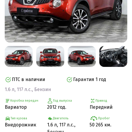
ПТС в наличии
Гарантия 1 год
1.6 л, 117 л.с., Бензин
Коробка передач
Год выпуска
Привод
Вариатор
2012 год.
Передний
Тип кузова
Двигатель
Пробег
Внедорожник
1.6 л, 117 л.с.,
50 265 км.
Бензин