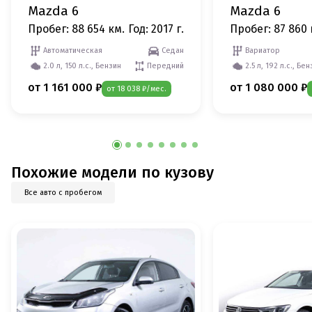
Mazda 6
Mazda 6
Пробег: 88 654 км.
Год: 2017 г.
Пробег: 87 860 
Автоматическая
Седан
Вариатор
2.0 л, 150 л.с., Бензин
Передний
2.5 л, 192 л.с., Бе
от 1 161 000 ₽
от 1 080 000 ₽
от 18 038 ₽/мес.
Похожие модели по кузову
Все авто с пробегом