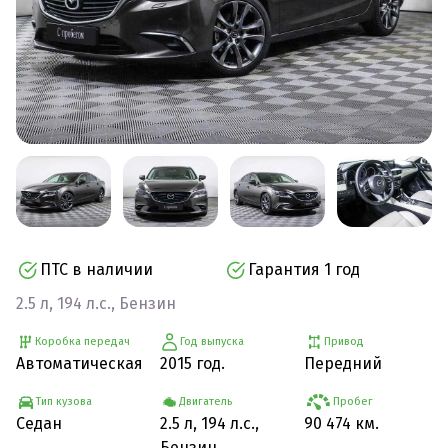
ПТС в наличии
Гарантия 1 год
2.5 л, 194 л.с., Бензин
Коробка передач
Год выпуска
Привод
Автоматическая
2015 год.
Передний
Тип кузова
Двигатель
Пробег
Седан
2.5 л, 194 л.с.,
90 474 км.
Бензин