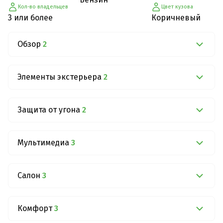
Кол-во владельцев
Цвет кузова
3 или более
Коричневый
Обзор
2
Элементы экстерьера
2
Защита от угона
2
Мультимедиа
3
Салон
3
Комфорт
3