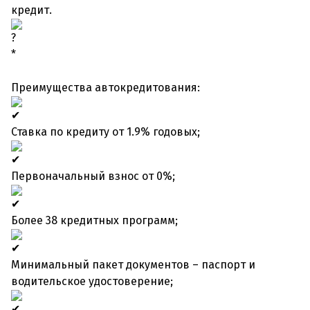
кредит.
*
Преимущества автокредитования:
Ставка по кредиту от 1.9% годовых;
Первоначальный взнос от 0%;
Более 38 кредитных программ;
Минимальный пакет документов – паспорт и
водительское удостоверение;