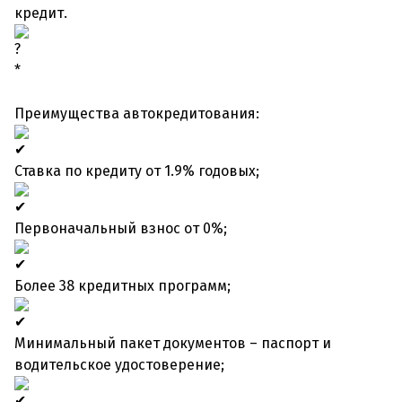
кредит.
*
Преимущества автокредитования:
Ставка по кредиту от 1.9% годовых;
Первоначальный взнос от 0%;
Более 38 кредитных программ;
Минимальный пакет документов – паспорт и
водительское удостоверение;