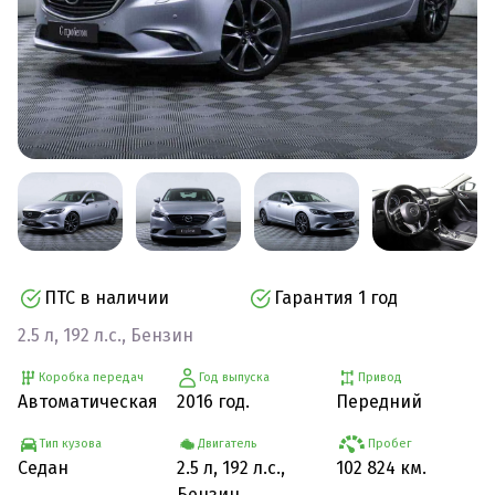
ПТС в наличии
Гарантия 1 год
2.5 л, 192 л.с., Бензин
Коробка передач
Год выпуска
Привод
Автоматическая
2016 год.
Передний
Тип кузова
Двигатель
Пробег
Седан
2.5 л, 192 л.с.,
102 824 км.
Бензин