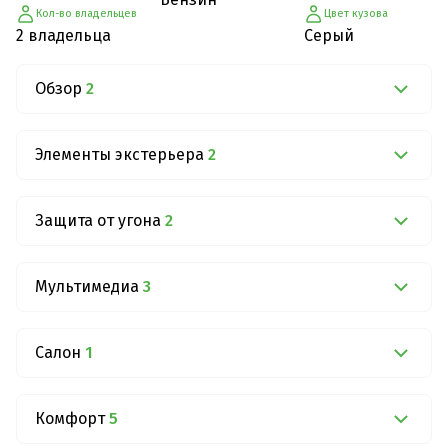
Кол-во владельцев
Цвет кузова
2 владельца
Серый
Обзор
2
Элементы экстерьера
2
Защита от угона
2
Мультимедиа
3
Салон
1
Комфорт
5