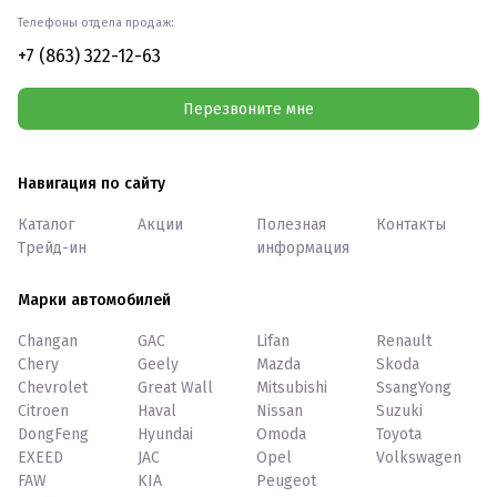
Телефоны отдела продаж:
+7 (863) 322-12-63
Перезвоните мне
Навигация по сайту
Каталог
Акции
Полезная
Контакты
Трейд-ин
информация
Марки автомобилей
Changan
GAC
Lifan
Renault
Chery
Geely
Mazda
Skoda
Chevrolet
Great Wall
Mitsubishi
SsangYong
Citroen
Haval
Nissan
Suzuki
DongFeng
Hyundai
Omoda
Toyota
EXEED
JAC
Opel
Volkswagen
FAW
KIA
Peugeot