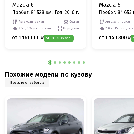
Mazda 6
Mazda 6
Пробег: 91 528 км.
Год: 2016 г.
Пробег: 84 655 
Автоматическая
Седан
Автоматическая
2.5 л, 192 л.с., Бензин
Передний
2.0 л, 150 л.с., Бе
от 1 161 000 ₽
от 1 140 300 ₽
от 18 038 ₽/мес.
Похожие модели по кузову
Все авто с пробегом