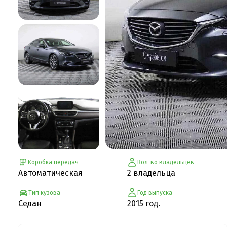
Коробка передач
Кол-во владельцев
Автоматическая
2 владельца
Тип кузова
Год выпуска
Седан
2015 год.