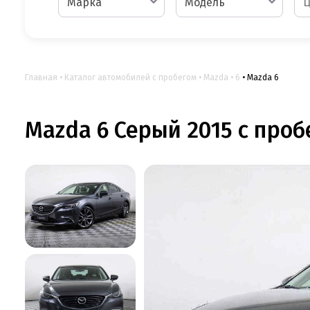
Марка
Модель
Главная
Каталог автомобилей с пробегом
Mazda
6
Mazda 6
Mazda 6 Серый 2015 с пробе