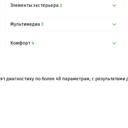
Элементы экстерьера
2
Мультимедиа
3
Комфорт
4
ят диагностику по более 48 параметрам, с результатами