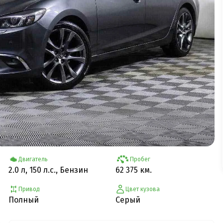
Двигатель
Пробег
2.0 л, 150 л.с., Бензин
62 375 км.
Привод
Цвет кузова
Полный
Серый