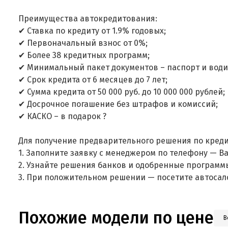
Преимущества автокредитования:
✔ Ставка по кредиту от 1.9% годовых;
✔ Первоначальный взнос от 0%;
✔ Более 38 кредитных программ;
✔ Минимальный пакет документов – паспорт и води
✔ Срок кредита от 6 месяцев до 7 лет;
✔ Сумма кредита от 50 000 руб. до 10 000 000 рублей;
✔ Досрочное погашение без штрафов и комиссий;
✔ КАСКО – в подарок ?
Для получение предварительного решения по креди
1. Заполните заявку с менеджером по телефону — В
2. Узнайте решения банков и одобренные программ
3. При положительном решении — посетите автосал
Похожие модели по цене
В