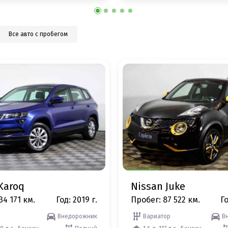
Все авто с пробегом
Karoq
Nissan Juke
34 171 км.
Год: 2019 г.
Пробег: 87 522 км.
Го
Внедорожник
Вариатор
В