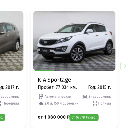
KIA Sportage
д: 2017 г.
Пробег: 77 034 км.
Год: 2015 г.
недорожник
Автоматическая
Внедорожник
Передний
2.0 л, 150 л.с., Бензин
Полный
от 1 080 000 ₽
с.
от 16 779 ₽/мес.