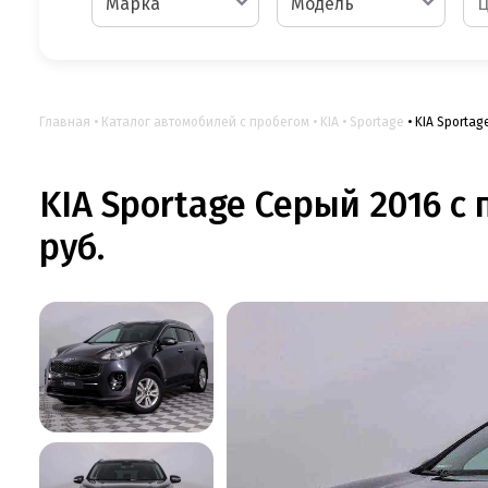
Марка
Модель
Главная
Каталог автомобилей с пробегом
KIA
Sportage
KIA Sportag
KIA Sportage Серый 2016 с 
руб.