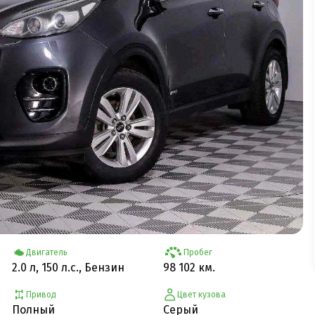
Двигатель
Пробег
2.0 л, 150 л.с., Бензин
98 102 км.
Привод
Цвет кузова
Полный
Серый