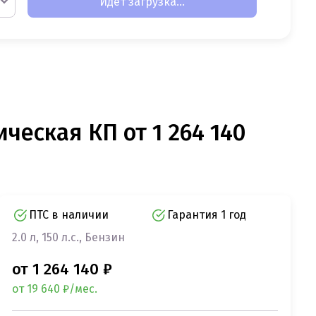
Идет загрузка...
ическая КП от 1 264 140
ПТС в наличии
Гарантия 1 год
2.0 л, 150 л.с., Бензин
от 1 264 140 ₽
от 19 640 ₽/мес.