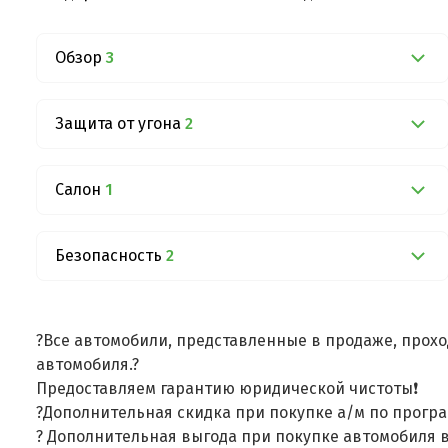
Обзор
3
Защита от угона
2
Салон
1
Безопасность
2
?Все автомобили, представленные в продаже, прохо
автомобиля.?
Предоставляем гарантию юридической чистоты❗
?Дополнительная скидка при покупке а/м по програ
? Дополнительная выгода при покупке автомобиля в