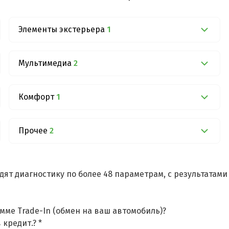
Элементы экстерьера
1
Мультимедиа
2
Комфорт
1
Прочее
2
дят диагностику по более 48 параметрам, с результатам
мме Trade-In (обмен на ваш автомобиль)?
 кредит.? *