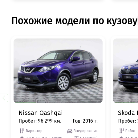
Похожие модели по кузову
Nissan Qashqai
Skoda 
Пробег: 96 299 км.
Год: 2016 г.
Пробег: 
Вариатор
Внедорожник
Робот