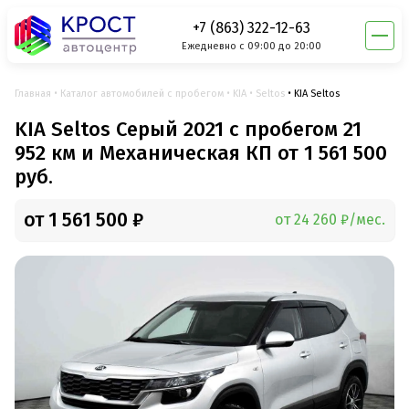
+7 (863) 322-12-63
Ежедневно с 09:00 до 20:00
Главная
Каталог автомобилей с пробегом
KIA
Seltos
KIA Seltos
KIA Seltos Серый 2021 с пробегом 21
952 км и Механическая КП от 1 561 500
руб.
от 1 561 500 ₽
от 24 260 ₽/мес.