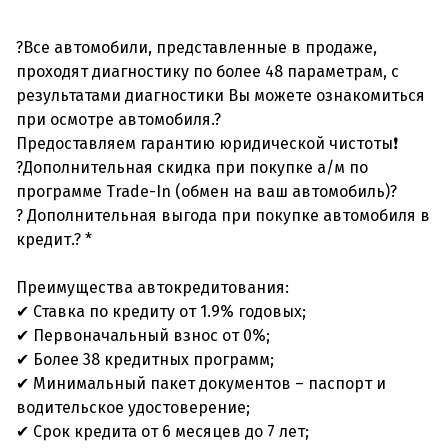
?Все автомобили, представленные в продаже,
проходят диагностику по более 48 параметрам, с
результатами диагностики Вы можете ознакомиться
при осмотре автомобиля.?
Предоставляем гарантию юридической чистоты❗
?Дополнительная скидка при покупке а/м по
программе Trade-In (обмен на ваш автомобиль)?
? Дополнительная выгода при покупке автомобиля в
кредит.? *
Преимущества автокредитования:
✔ Ставка по кредиту от 1.9% годовых;
✔ Первоначальный взнос от 0%;
✔ Более 38 кредитных программ;
✔ Минимальный пакет документов – паспорт и
водительское удостоверение;
✔ Срок кредита от 6 месяцев до 7 лет;