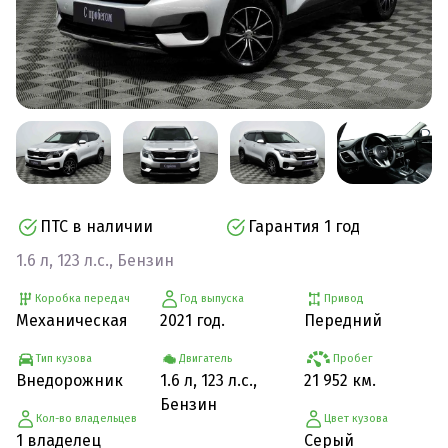
ПТС в наличии
Гарантия 1 год
1.6 л, 123 л.с., Бензин
Коробка передач
Год выпуска
Привод
Механическая
2021 год.
Передний
Тип кузова
Двигатель
Пробег
Внедорожник
1.6 л, 123 л.с.,
21 952 км.
Бензин
Кол-во владельцев
Цвет кузова
1 владелец
Серый