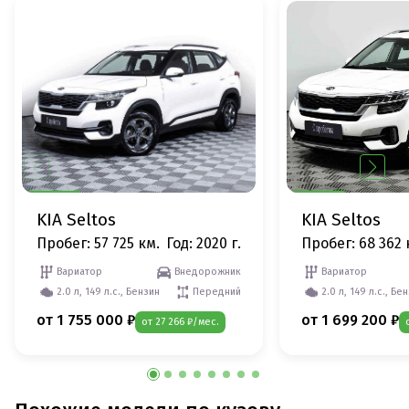
KIA Seltos
KIA Seltos
Пробег: 57 725 км.
Год: 2020 г.
Пробег: 68 362 
Вариатор
Внедорожник
Вариатор
2.0 л, 149 л.с., Бензин
Передний
2.0 л, 149 л.с., Бе
от 1 755 000 ₽
от 1 699 200 ₽
от 27 266 ₽/мес.