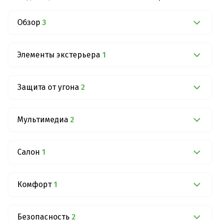
Обзор
3
Элементы экстерьера
1
Защита от угона
2
Мультимедиа
2
Салон
1
Комфорт
1
Безопасность
2