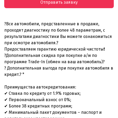
Отправить заявку
?Все автомобили, представленные в продаже,
проходят диагностику по более 48 параметрам, с
результатами диагностики Вы можете ознакомиться
при осмотре автомобиля.?
Предоставляем гарантию юридической чистоты❗
?Дополнительная скидка при покупке а/м по
программе Trade-In (обмен на ваш автомобиль)?
? Дополнительная выгода при покупке автомобиля в
кредит.? *
Преимущества автокредитования:
✔ Ставка по кредиту от 1.9% годовых;
✔ Первоначальный взнос от 0%;
✔ Более 38 кредитных программ;
✔ Минимальный пакет документов – паспорт и