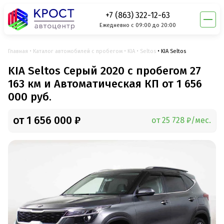
+7 (863) 322-12-63
Ежедневно с 09:00 до 20:00
Главная
Каталог автомобилей с пробегом
KIA
Seltos
KIA Seltos
KIA Seltos Серый 2020 с пробегом 27
163 км и Автоматическая КП от 1 656
000 руб.
от 1 656 000 ₽
от 25 728 ₽/мес.