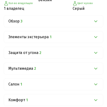
Кол-во владельцев
Цвет кузова
1 владелец
Серый
Обзор
3
Элементы экстерьера
1
Защита от угона
2
Мультимедиа
2
Салон
1
Комфорт
1