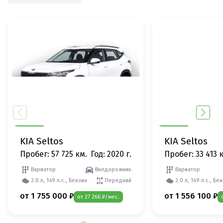
KIA Seltos
KIA Seltos
Пробег: 57 725 км.
Год: 2020 г.
Пробег: 33 413 
Вариатор
Внедорожник
Вариатор
2.0 л, 149 л.с., Бензин
Передний
2.0 л, 149 л.с., Бе
от 1 755 000 ₽
от 1 556 100 ₽
от 27 266 ₽/мес.