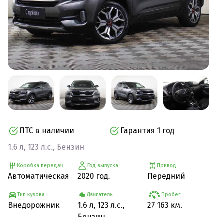
ПТС в наличии
Гарантия 1 год
1.6 л, 123 л.с., Бензин
Коробка передач
Год выпуска
Привод
Автоматическая
2020 год.
Передний
Тип кузова
Двигатель
Пробег
Внедорожник
1.6 л, 123 л.с.,
27 163 км.
Бензин