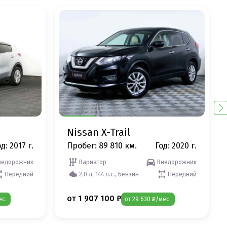
Nissan X-Trail
д: 2017 г.
Пробег: 89 810 км.
Год: 2020 г.
недорожник
Вариатор
Внедорожник
Передний
2.0 л, 144 л.с., Бензин
Передний
от 1 907 100 ₽
ес.
от 29 630 ₽/мес.