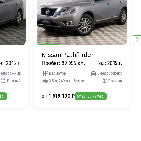
Nissan Pathfinder
д: 2015 г.
Пробег: 89 055 км.
Год: 2015 г.
недорожник
Вариатор
Внедорожник
Полный
3.5 л, 249 л.с., Бензин
Полный
от 1 619 100 ₽
ес.
от 25 155 ₽/мес.