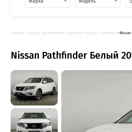
Марка
Модель
Главная
Каталог автомобилей с пробегом
Nissan
Pathfinder
Nissan 
Nissan Pathfinder Белый 20