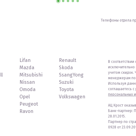
Телефоны отдела п
Lifan
Renault
В соответствии 
Mazda
Skoda
исключительно 
учетом скидок. 
ll
Mitsubishi
SsangYong
менеджерам по 
Nissan
Suzuki
Используя данн
Omoda
Toyota
соглашаетесь с
персональных и
Opel
Volkswagen
Peugeot
АЦ Крост оказы
Ravon
Банк-партнер: 
28.01.2015.
Партнер по стр
0928 от 23.09.201