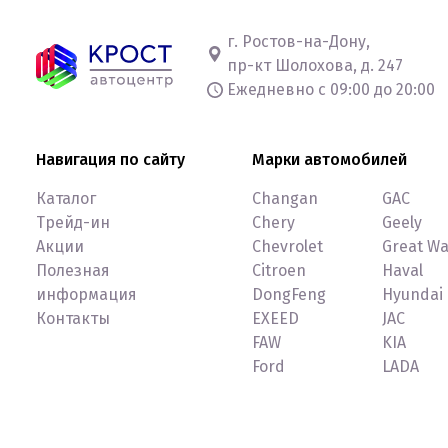
г. Ростов-на-Дону,
пр-кт Шолохова, д. 247
Ежедневно с 09:00 до 20:00
Навигация по сайту
Марки автомобилей
Каталог
Changan
GAC
Трейд-ин
Chery
Geely
Акции
Chevrolet
Great Wa
Полезная
Citroen
Haval
информация
DongFeng
Hyundai
Контакты
EXEED
JAC
FAW
KIA
Ford
LADA