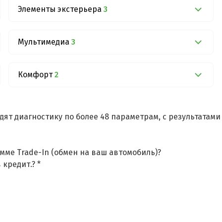
Элементы экстерьера
3
Мультимедиа
3
Комфорт
2
дят диагностику по более 48 параметрам, с результатам
мме Trade-In (обмен на ваш автомобиль)?
 кредит.? *