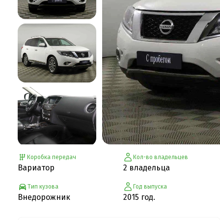
Коробка передач
Кол-во владельцев
Вариатор
2 владельца
Тип кузова
Год выпуска
Внедорожник
2015 год.