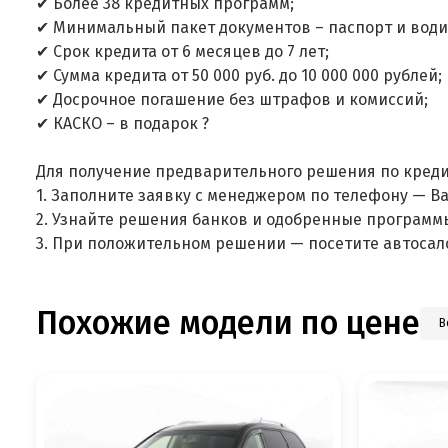
✔ Более 38 кредитных программ;
✔ Минимальный пакет документов – паспорт и води
✔ Срок кредита от 6 месяцев до 7 лет;
✔ Сумма кредита от 50 000 руб. до 10 000 000 рублей;
✔ Досрочное погашение без штрафов и комиссий;
✔ КАСКО – в подарок ?
Для получение предварительного решения по креди
1. Заполните заявку с менеджером по телефону — В
2. Узнайте решения банков и одобренные программ
3. При положительном решении — посетите автосал
Похожие модели по цене
В