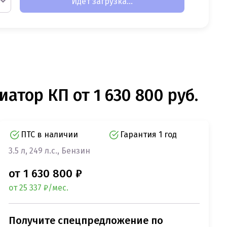
Идет загрузка...
иатор КП от 1 630 800 руб.
ПТС в наличии
Гарантия 1 год
3.5 л, 249 л.с., Бензин
от 1 630 800 ₽
от 25 337 ₽/мес.
Получите спецпредложение по