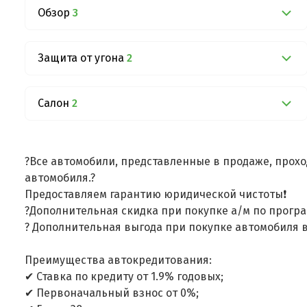
Обзор
3
Защита от угона
2
Салон
2
?Все автомобили, представленные в продаже, прохо
автомобиля.?
Предоставляем гарантию юридической чистоты❗
?Дополнительная скидка при покупке а/м по програ
? Дополнительная выгода при покупке автомобиля в
Преимущества автокредитования:
✔ Ставка по кредиту от 1.9% годовых;
✔ Первоначальный взнос от 0%;