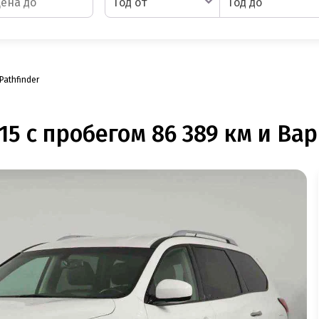
Год от
Год до
Pathfinder
15 с пробегом 86 389 км и Вар