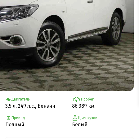
Двигатель
Пробег
3.5 л, 249 л.с., Бензин
86 389 км.
Привод
Цвет кузова
Полный
Белый