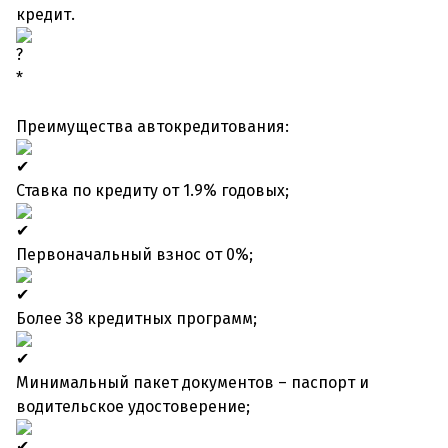
кредит.
*
Преимущества автокредитования:
Ставка по кредиту от 1.9% годовых;
Первоначальный взнос от 0%;
Более 38 кредитных программ;
Минимальный пакет документов – паспорт и
водительское удостоверение;