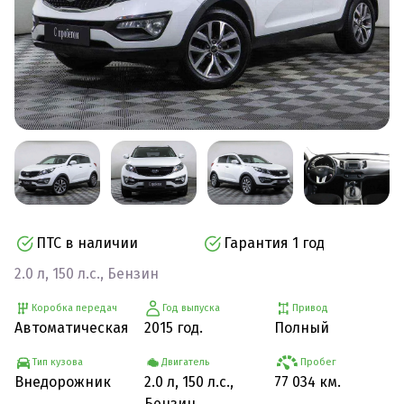
ПТС в наличии
Гарантия 1 год
2.0 л, 150 л.с., Бензин
Коробка передач
Год выпуска
Привод
Автоматическая
2015 год.
Полный
Тип кузова
Двигатель
Пробег
Внедорожник
2.0 л, 150 л.с.,
77 034 км.
Бензин