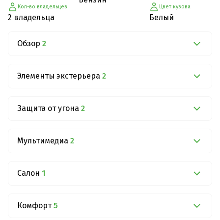
Кол-во владельцев
Цвет кузова
2 владельца
Белый
Обзор
2
Элементы экстерьера
2
Защита от угона
2
Мультимедиа
2
Салон
1
Комфорт
5