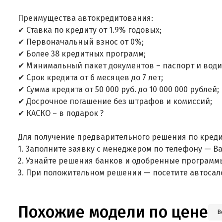
Преимущества автокредитования:
✔ Ставка по кредиту от 1.9% годовых;
✔ Первоначальный взнос от 0%;
✔ Более 38 кредитных программ;
✔ Минимальный пакет документов – паспорт и води
✔ Срок кредита от 6 месяцев до 7 лет;
✔ Сумма кредита от 50 000 руб. до 10 000 000 рублей;
✔ Досрочное погашение без штрафов и комиссий;
✔ КАСКО – в подарок ?
Для получение предварительного решения по креди
1. Заполните заявку с менеджером по телефону — В
2. Узнайте решения банков и одобренные программ
3. При положительном решении — посетите автосал
Похожие модели по цене
В