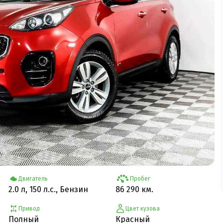
Двигатель
Пробег
2.0 л, 150 л.с., Бензин
86 290 км.
Привод
Цвет кузова
Полный
Красный