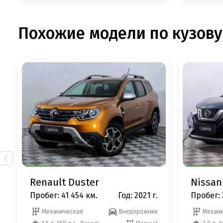
Похожие модели по кузову
Renault Duster
Nissan 
Пробег: 41 454 км.
Год: 2021 г.
Пробег: 
Механическая
Внедорожник
Механи