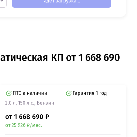
Идет загрузка...
атическая КП от 1 668 690
ПТС в наличии
Гарантия 1 год
2.0 л, 150 л.с., Бензин
от 1 668 690 ₽
от 25 926 ₽/мес.