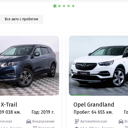
Все авто с пробегом
X-Trail
Opel Grandland
39 038 км.
Год: 2019 г.
Пробег: 64 655 км.
Го
ческая
Внедорожник
Автоматическая
В