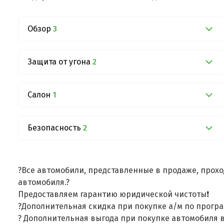
Обзор
3
Защита от угона
2
Салон
1
Безопасность
2
?Все автомобили, представленные в продаже, прохо
автомобиля.?
Предоставляем гарантию юридической чистоты❗
?Дополнительная скидка при покупке а/м по програ
? Дополнительная выгода при покупке автомобиля в