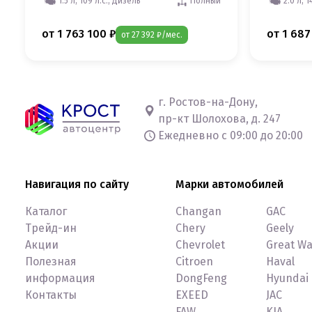
1.5 л, 109 л.с., Дизель
Полный
2.0 л, 1
от 1 763 100 ₽
от 1 687
от 27 392 ₽/мес.
г. Ростов-на-Дону,
пр-кт Шолохова, д. 247
Ежедневно с 09:00 до 20:00
Навигация по сайту
Марки автомобилей
Каталог
Changan
GAC
Трейд-ин
Chery
Geely
Акции
Chevrolet
Great Wa
Полезная
Citroen
Haval
информация
DongFeng
Hyundai
Контакты
EXEED
JAC
FAW
KIA