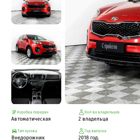
Коробка передач
Кол-во владельцев
Автоматическая
2 владельца
Тип кузова
Год выпуска
Внедорожник
2018 год.