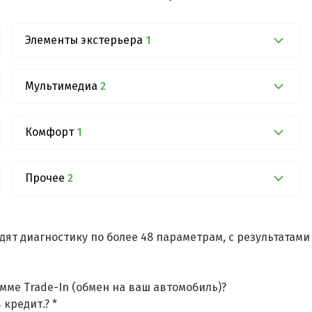
Элементы экстерьера
1
Мультимедиа
2
Комфорт
1
Прочее
2
дят диагностику по более 48 параметрам, с результатам
мме Trade-In (обмен на ваш автомобиль)?
 кредит.? *