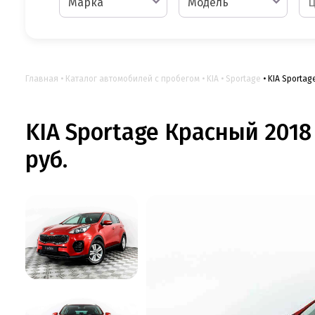
Марка
Модель
Главная
Каталог автомобилей с пробегом
KIA
Sportage
KIA Sportag
KIA Sportage Красный 2018
руб.