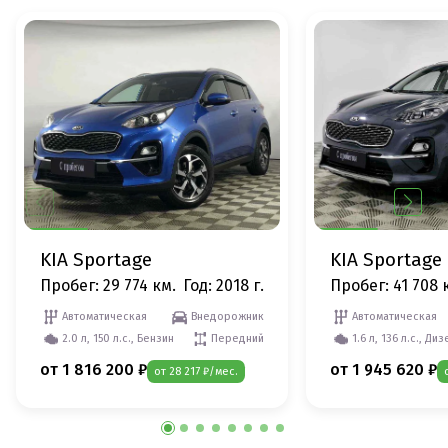
KIA Sportage
KIA Sportage
Пробег: 29 774 км.
Год: 2018 г.
Пробег: 41 708 
Автоматическая
Внедорожник
Автоматическая
2.0 л, 150 л.с., Бензин
Передний
1.6 л, 136 л.с., Диз
от 1 816 200 ₽
от 1 945 620 ₽
от 28 217 ₽/мес.