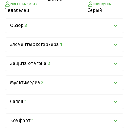
Кол-во владельцев
Цвет кузова
1 владелец
Серый
Обзор
3
Элементы экстерьера
1
Защита от угона
2
Мультимедиа
2
Салон
1
Комфорт
1