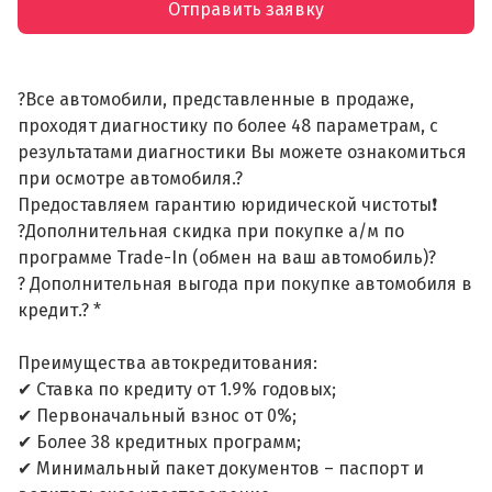
Отправить заявку
?Все автомобили, представленные в продаже,
проходят диагностику по более 48 параметрам, с
результатами диагностики Вы можете ознакомиться
при осмотре автомобиля.?
Предоставляем гарантию юридической чистоты❗
?Дополнительная скидка при покупке а/м по
программе Trade-In (обмен на ваш автомобиль)?
? Дополнительная выгода при покупке автомобиля в
кредит.? *
Преимущества автокредитования:
✔ Ставка по кредиту от 1.9% годовых;
✔ Первоначальный взнос от 0%;
✔ Более 38 кредитных программ;
✔ Минимальный пакет документов – паспорт и