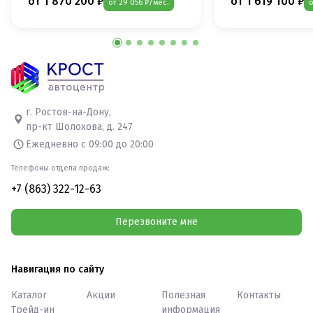
от 1 870 200 ₽
от 1 619 100 ₽
от 29 056 ₽/мес.
о
г. Ростов-на-Дону,
пр-кт Шолохова, д. 247
Ежедневно с 09:00 до 20:00
Телефоны отдела продаж:
+7 (863) 322-12-63
Перезвоните мне
Навигация по сайту
Каталог
Акции
Полезная
Контакты
Трейд-ин
информация