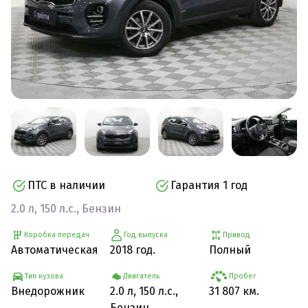
ПТС в наличии
Гарантия 1 год
2.0 л, 150 л.с., Бензин
Коробка передач
Год выпуска
Привод
Автоматическая
2018 год.
Полный
Тип кузова
Двигатель
Пробег
Внедорожник
2.0 л, 150 л.с.,
31 807 км.
Бензин