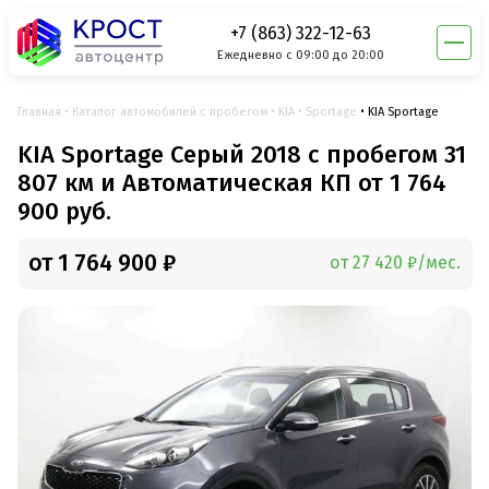
+7 (863) 322-12-63
Ежедневно с 09:00 до 20:00
Главная
Каталог автомобилей с пробегом
KIA
Sportage
KIA Sportage
KIA Sportage Серый 2018 с пробегом 31
807 км и Автоматическая КП от 1 764
900 руб.
от 1 764 900 ₽
от 27 420 ₽/мес.