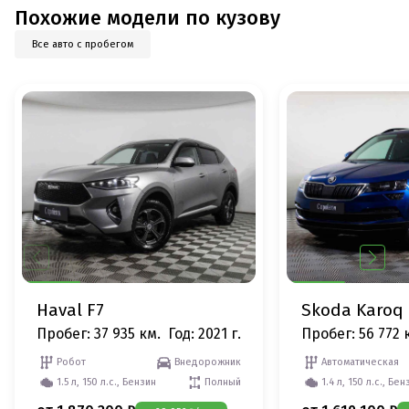
Похожие модели по кузову
Все авто с пробегом
Haval F7
Skoda Karoq
Пробег: 37 935 км.
Год: 2021 г.
Пробег: 56 772 
Робот
Внедорожник
Автоматическая
1.5 л, 150 л.с., Бензин
Полный
1.4 л, 150 л.с., Бен