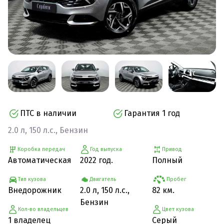
ПТС в наличии
Гарантия 1 год
2.0 л, 150 л.с., Бензин
Коробка передач
Год выпуска
Привод
Автоматическая
2022 год.
Полный
Тип кузова
Двигатель
Пробег
Внедорожник
2.0 л, 150 л.с.,
82 км.
Бензин
Кол-во владельцев
Цвет кузова
1 владелец
Серый