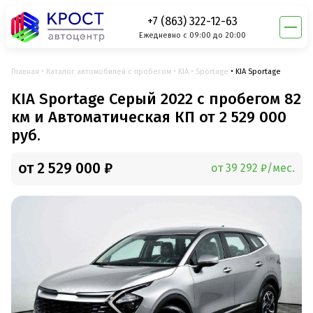
+7 (863) 322-12-63
Ежедневно с 09:00 до 20:00
Главная
Каталог автомобилей с пробегом
KIA
Sportage
KIA Sportage
KIA Sportage Серый 2022 с пробегом 82
км и Автоматическая КП от 2 529 000
руб.
от 2 529 000 ₽
от 39 292 ₽/мес.