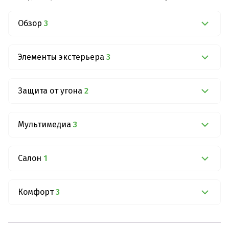
Обзор
3
Элементы экстерьера
3
Защита от угона
2
Мультимедиа
3
Салон
1
Комфорт
3