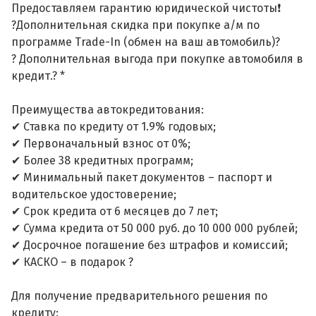
Предоставляем гарантию юридической чистоты❗
?Дополнительная скидка при покупке а/м по
программе Trade-In (обмен на ваш автомобиль)?
? Дополнительная выгода при покупке автомобиля в
кредит.? *
Преимущества автокредитования:
✔ Ставка по кредиту от 1.9% годовых;
✔ Первоначальный взнос от 0%;
✔ Более 38 кредитных программ;
✔ Минимальный пакет документов – паспорт и
водительское удостоверение;
✔ Срок кредита от 6 месяцев до 7 лет;
✔ Сумма кредита от 50 000 руб. до 10 000 000 рублей;
✔ Досрочное погашение без штрафов и комиссий;
✔ КАСКО – в подарок ?
Для получение предварительного решения по
кредиту: