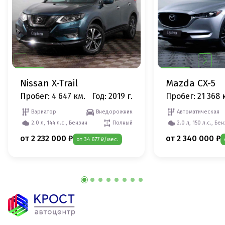
Nissan X-Trail
Mazda CX-5
Пробег: 4 647 км.
Год: 2019 г.
Пробег: 21 368 
Вариатор
Внедорожник
Автоматическая
2.0 л, 144 л.с., Бензин
Полный
2.0 л, 150 л.с., Бе
от 2 232 000 ₽
от 2 340 000 ₽
от 34 677 ₽/мес.