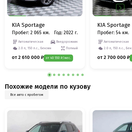
KIA Sportage
KIA Sportage
Пробег: 2 065 км.
Год: 2022 г.
Пробег: 54 км.
Автоматическая
Внедорожник
Автоматическая
2.0 л, 150 л.с., Бензин
Полный
2.0 л, 150 л.с., Бе
от 2 610 000 ₽
от 2 700 000 ₽
от 40 550 ₽/мес.
Похожие модели по кузову
Все авто с пробегом