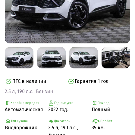
ПТС в наличии
Гарантия 1 год
2.5 л, 190 л.с., Бензин
Коробка передач
Год выпуска
Привод
Автоматическая
2022 год.
Полный
Тип кузова
Двигатель
Пробег
Внедорожник
2.5 л, 190 л.с.,
35 км.
Бензин