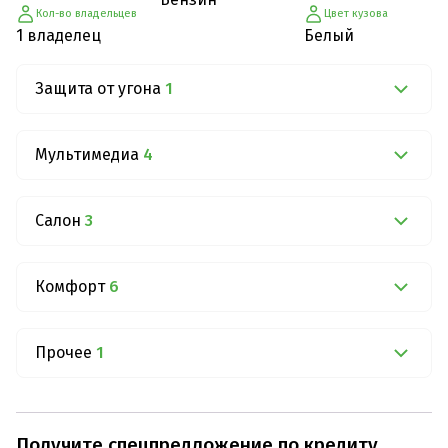
Кол-во владельцев
Цвет кузова
1 владелец
Белый
Защита от угона
1
Мультимедиа
4
Салон
3
Комфорт
6
Прочее
1
Получите спецпредложение по кредиту