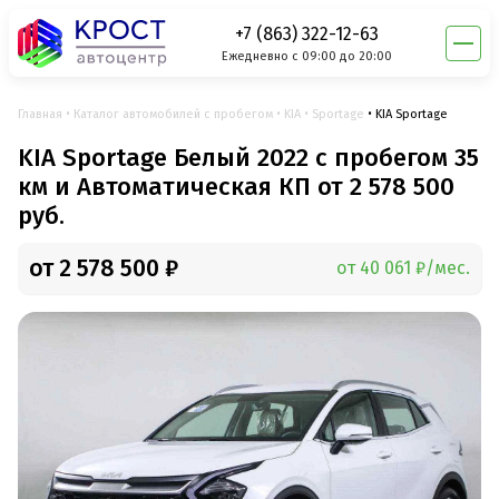
+7 (863) 322-12-63
Ежедневно с 09:00 до 20:00
Главная
Каталог автомобилей с пробегом
KIA
Sportage
KIA Sportage
KIA Sportage Белый 2022 с пробегом 35
км и Автоматическая КП от 2 578 500
руб.
от 2 578 500 ₽
от 40 061 ₽/мес.