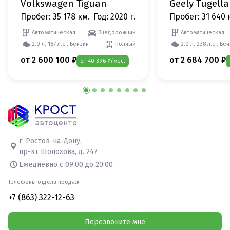
Volkswagen Tiguan
Geely Tugella
Пробег: 35 178 км.
Год: 2020 г.
Пробег: 31 640 
Автоматическая
Внедорожник
Автоматическая
2.0 л, 187 л.с., Бензин
Полный
2.0 л, 238 л.с., Бе
от 2 600 100 ₽
от 2 684 700 ₽
от 40 396 ₽/мес.
г. Ростов-на-Дону,
пр-кт Шолохова, д. 247
Ежедневно с 09:00 до 20:00
Телефоны отдела продаж:
+7 (863) 322-12-63
Перезвоните мне