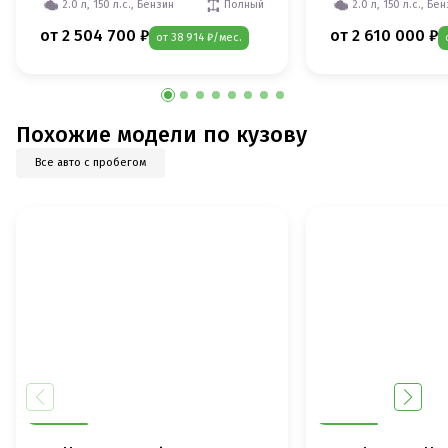
2.0 л, 150 л.с., Бензин
Полный
2.0 л, 150 л.с., Бе
от 2 504 700 ₽
от 2 610 000 ₽
от 38 914 ₽/мес.
Похожие модели по кузову
Все авто с пробегом