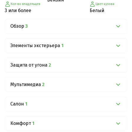
Кол-во владельцев
Цвет кузова
3 или более
Белый
Обзор
3
Элементы экстерьера
1
Защита от угона
2
Мультимедиа
2
Салон
1
Комфорт
1