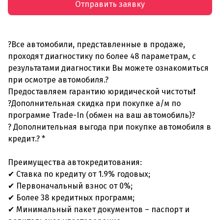
Отправить заявку
?Все автомобили, представленные в продаже,
проходят диагностику по более 48 параметрам, с
результатами диагностики Вы можете ознакомиться
при осмотре автомобиля.?
Предоставляем гарантию юридической чистоты❗
?Дополнительная скидка при покупке а/м по
программе Trade-In (обмен на ваш автомобиль)?
? Дополнительная выгода при покупке автомобиля в
кредит.? *
Преимущества автокредитования:
✔ Ставка по кредиту от 1.9% годовых;
✔ Первоначальный взнос от 0%;
✔ Более 38 кредитных программ;
✔ Минимальный пакет документов – паспорт и