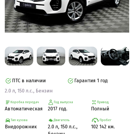
ПТС в наличии
Гарантия 1 год
2.0 л, 150 л.с., Бензин
Коробка передач
Год выпуска
Привод
Автоматическая
2017 год.
Полный
Тип кузова
Двигатель
Пробег
Внедорожник
2.0 л, 150 л.с.,
102 142 км.
Бензин