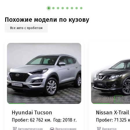
Похожие модели по кузову
Все авто с пробегом
Hyundai Tucson
Nissan X-Trail
Пробег: 62 762 км.
Год: 2018 г.
Пробег: 71 325 
Автоматическая
Внедорожник
Вариатор