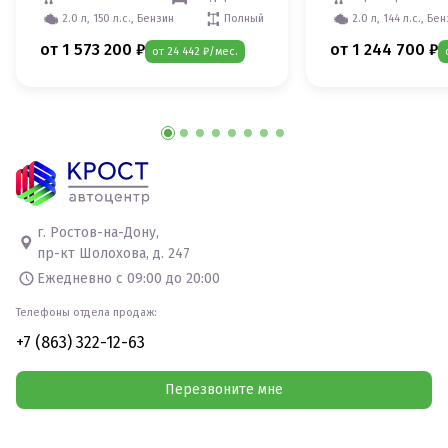
2.0 л, 150 л.с., Бензин
Полный
2.0 л, 144 л.с., Бе
от 1 573 200 ₽
от 1 244 700 ₽
от 24 442 ₽/мес.
г. Ростов-на-Дону,
пр-кт Шолохова, д. 247
Ежедневно с 09:00 до 20:00
Телефоны отдела продаж:
+7 (863) 322-12-63
Перезвоните мне