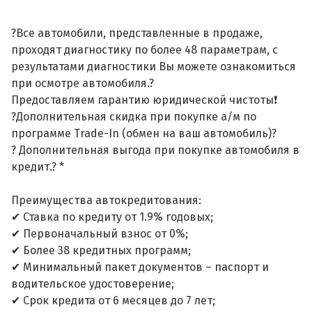
?Все автомобили, представленные в продаже,
проходят диагностику по более 48 параметрам, с
результатами диагностики Вы можете ознакомиться
при осмотре автомобиля.?
Предоставляем гарантию юридической чистоты❗
?Дополнительная скидка при покупке а/м по
программе Trade-In (обмен на ваш автомобиль)?
? Дополнительная выгода при покупке автомобиля в
кредит.? *
Преимущества автокредитования:
✔ Ставка по кредиту от 1.9% годовых;
✔ Первоначальный взнос от 0%;
✔ Более 38 кредитных программ;
✔ Минимальный пакет документов – паспорт и
водительское удостоверение;
✔ Срок кредита от 6 месяцев до 7 лет;