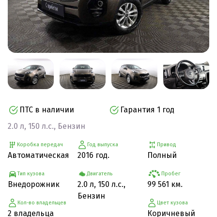
ПТС в наличии
Гарантия 1 год
2.0 л, 150 л.с., Бензин
Коробка передач
Год выпуска
Привод
Автоматическая
2016 год.
Полный
Тип кузова
Двигатель
Пробег
Внедорожник
2.0 л, 150 л.с.,
99 561 км.
Бензин
Кол-во владельцев
Цвет кузова
2 владельца
Коричневый