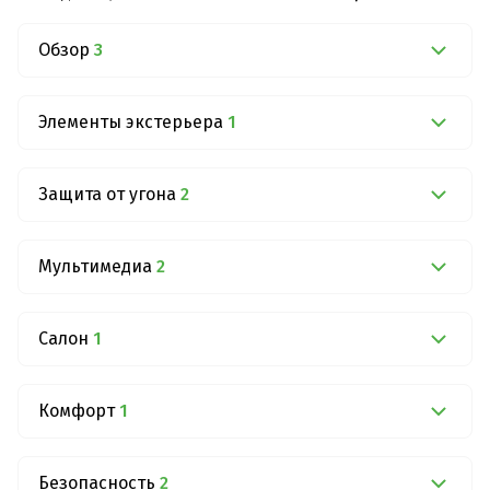
Обзор
3
Элементы экстерьера
1
Защита от угона
2
Мультимедиа
2
Салон
1
Комфорт
1
Безопасность
2