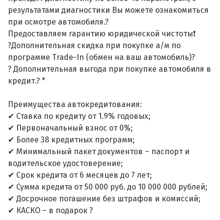
результатами диагностики Вы можете ознакомиться
при осмотре автомобиля.?
Предоставляем гарантию юридической чистоты❗
?Дополнительная скидка при покупке а/м по
программе Trade-In (обмен на ваш автомобиль)?
? Дополнительная выгода при покупке автомобиля в
кредит.? *
Преимущества автокредитования:
✔ Ставка по кредиту от 1.9% годовых;
✔ Первоначальный взнос от 0%;
✔ Более 38 кредитных программ;
✔ Минимальный пакет документов – паспорт и
водительское удостоверение;
✔ Срок кредита от 6 месяцев до 7 лет;
✔ Сумма кредита от 50 000 руб. до 10 000 000 рублей;
✔ Досрочное погашение без штрафов и комиссий;
✔ КАСКО – в подарок ?