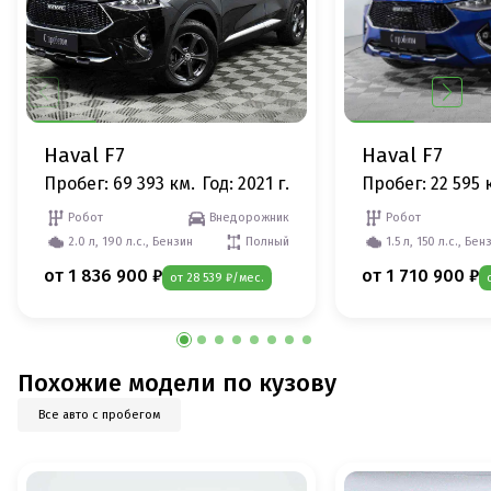
Haval F7
Haval F7
Пробег: 69 393 км.
Год: 2021 г.
Пробег: 22 595 
Робот
Внедорожник
Робот
2.0 л, 190 л.с., Бензин
Полный
1.5 л, 150 л.с., Бен
от 1 836 900 ₽
от 1 710 900 ₽
от 28 539 ₽/мес.
Похожие модели по кузову
Все авто с пробегом