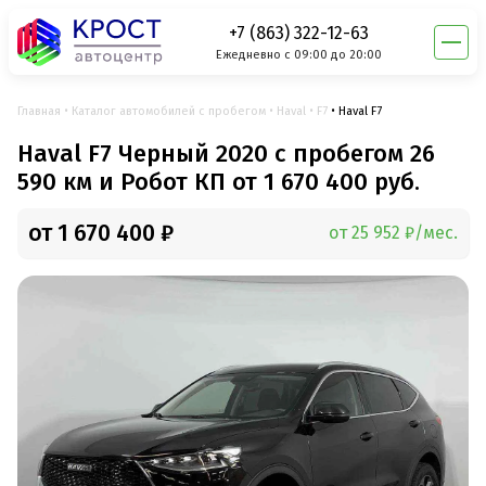
+7 (863) 322-12-63
Ежедневно с 09:00 до 20:00
Главная
Каталог автомобилей с пробегом
Haval
F7
Haval F7
Haval F7 Черный 2020 с пробегом 26
590 км и Робот КП от 1 670 400 руб.
от 1 670 400 ₽
от 25 952 ₽/мес.