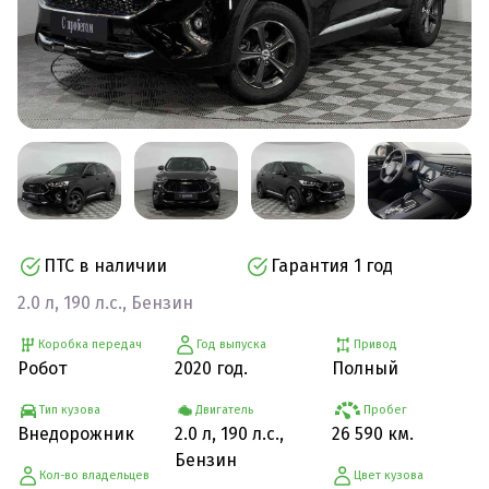
ПТС в наличии
Гарантия 1 год
2.0 л, 190 л.с., Бензин
Коробка передач
Год выпуска
Привод
Робот
2020 год.
Полный
Тип кузова
Двигатель
Пробег
Внедорожник
2.0 л, 190 л.с.,
26 590 км.
Бензин
Кол-во владельцев
Цвет кузова