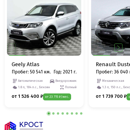
Geely Atlas
Renault Dust
Пробег: 50 541 км.
Год: 2021 г.
Пробег: 36 040 
Автоматическая
Внедорожник
Механическая
1.8 л, 184 л.с., Бензин
Полный
1.3 л, 150 л.с., Бен
от 1 526 400 ₽
от 1 739 700 ₽
от 23 715 ₽/мес.