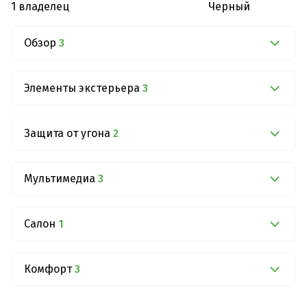
1 владелец
Черный
Обзор
3
Элементы экстерьера
3
Защита от угона
2
Мультимедиа
3
Салон
1
Комфорт
3