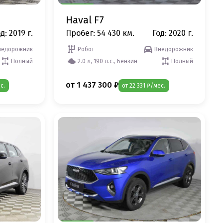
Haval F7
д: 2019 г.
Пробег: 54 430 км.
Год: 2020 г.
недорожник
Робот
Внедорожник
Полный
2.0 л, 190 л.с., Бензин
Полный
от 1 437 300 ₽
с.
от 22 331 ₽/мес.