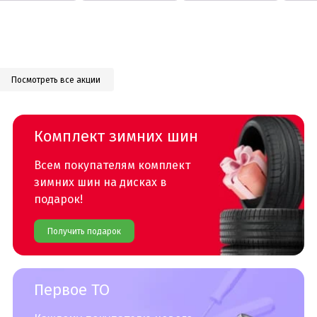
Посмотреть все акции
Комплект зимних шин
Всем покупателям комплект
зимних шин на дисках в
подарок!
Получить подарок
Первое ТО