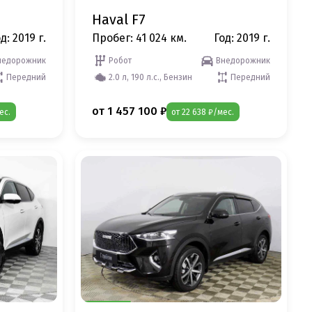
Haval F7
д: 2019 г.
Пробег: 41 024 км.
Год: 2019 г.
недорожник
Робот
Внедорожник
Передний
2.0 л, 190 л.с., Бензин
Передний
от 1 457 100 ₽
ес.
от 22 638 ₽/мес.