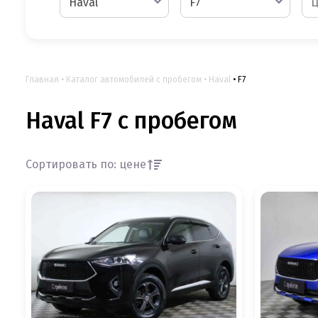
Haval
F7
Главная
Каталог автомобилей с пробегом
Haval
F7
Haval F7 с пробегом
Сортировать по: цене