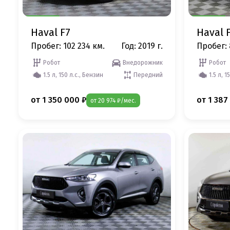
Haval F7
Haval 
Пробег: 102 234 км.
Год: 2019 г.
Пробег: 
Робот
Внедорожник
Робот
1.5 л, 150 л.с., Бензин
Передний
1.5 л, 1
от 1 350 000 ₽
от 1 387
от 20 974 ₽/мес.