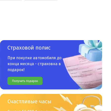
Страховой полис
При покупке автомобиля до
конца месяца - страховка в
подарок!
Получить подарок
Счастливые часы