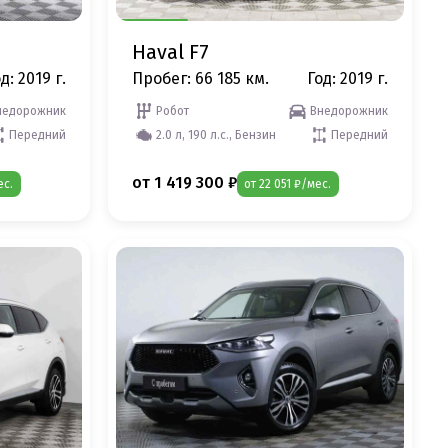
Haval F7
д: 2019 г.
Пробег: 66 185 км.
Год: 2019 г.
недорожник
Робот
Внедорожник
Передний
2.0 л, 190 л.с., Бензин
Передний
от 1 419 300 ₽
ес.
от 22 051 ₽/мес.