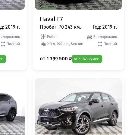
Haval F7
д: 2019 г.
Пробег: 70 243 км.
Год: 2019 г.
недорожник
Робот
Внедорожник
Полный
2.0 л, 190 л.с., Бензин
Полный
от 1 399 500 ₽
ес.
от 21 743 ₽/мес.