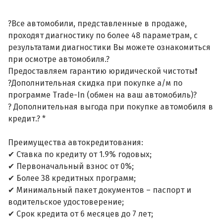
?Все автомобили, представленные в продаже,
проходят диагностику по более 48 параметрам, с
результатами диагностики Вы можете ознакомиться
при осмотре автомобиля.?
Предоставляем гарантию юридической чистоты❗
?Дополнительная скидка при покупке а/м по
программе Trade-In (обмен на ваш автомобиль)?
? Дополнительная выгода при покупке автомобиля в
кредит.? *
Преимущества автокредитования:
✔ Ставка по кредиту от 1.9% годовых;
✔ Первоначальный взнос от 0%;
✔ Более 38 кредитных программ;
✔ Минимальный пакет документов – паспорт и
водительское удостоверение;
✔ Срок кредита от 6 месяцев до 7 лет;