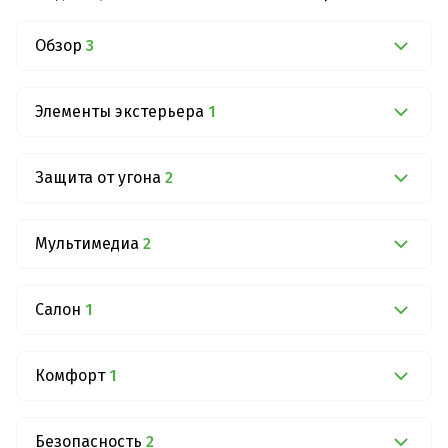
Обзор
3
Элементы экстерьера
1
Защита от угона
2
Мультимедиа
2
Салон
1
Комфорт
1
Безопасность
2