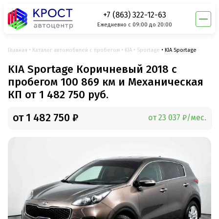
+7 (863) 322-12-63
Ежедневно с 09:00 до 20:00
Главная
Каталог автомобилей с пробегом
KIA
Sportage
KIA Sportage
KIA Sportage Коричневый 2018 с
пробегом 100 869 км и Механическая
КП от 1 482 750 руб.
от 1 482 750 ₽
от 23 037 ₽/мес.