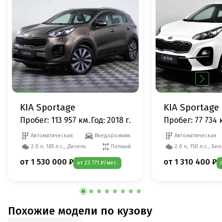
KIA Sportage
KIA Sportage
Пробег: 113 957 км.
Год: 2018 г.
Пробег: 77 734 
Автоматическая
Внедорожник
Автоматическая
2.0 л, 185 л.с., Дизель
Полный
2.0 л, 150 л.с., Бе
от 1 530 000 ₽
от 1 310 400 ₽
от 23 771 ₽/мес.
Похожие модели по кузову