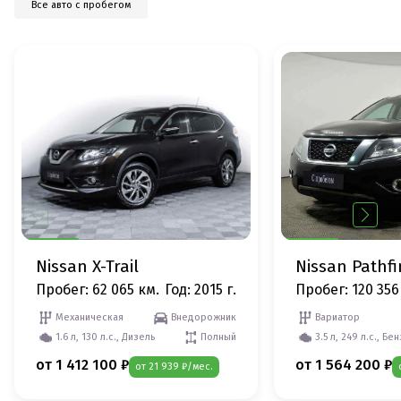
Все авто с пробегом
Nissan X-Trail
Nissan Pathf
Пробег: 62 065 км.
Год: 2015 г.
Пробег: 120 356
Механическая
Внедорожник
Вариатор
1.6 л, 130 л.с., Дизель
Полный
3.5 л, 249 л.с., Бе
от 1 412 100 ₽
от 1 564 200 ₽
от 21 939 ₽/мес.