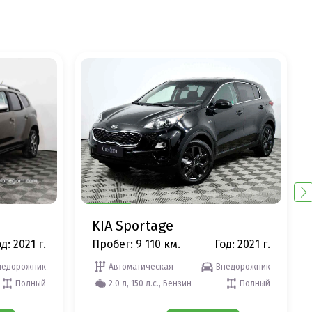
KIA Sportage
д: 2021 г.
Пробег: 9 110 км.
Год: 2021 г.
недорожник
Автоматическая
Внедорожник
Полный
2.0 л, 150 л.с., Бензин
Полный