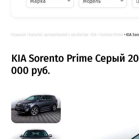
Марка
Модель
Главная
Каталог автомобилей с пробегом
KIA
Sorento Prime
KIA Sor
KIA Sorento Prime Серый 20
000 руб.