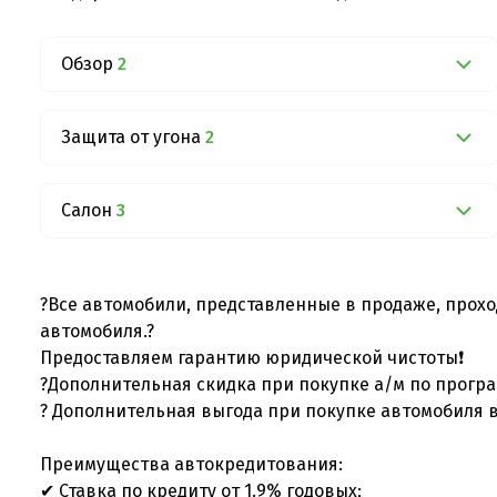
Обзор
2
Защита от угона
2
Салон
3
?Все автомобили, представленные в продаже, прохо
автомобиля.?
Предоставляем гарантию юридической чистоты❗
?Дополнительная скидка при покупке а/м по програ
? Дополнительная выгода при покупке автомобиля в
Преимущества автокредитования:
✔ Ставка по кредиту от 1.9% годовых;