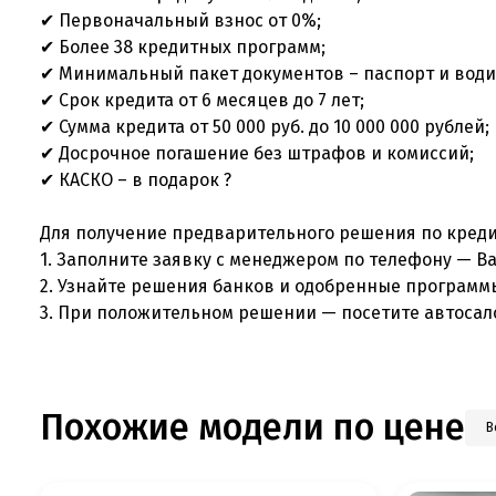
✔ Первоначальный взнос от 0%;
✔ Более 38 кредитных программ;
✔ Минимальный пакет документов – паспорт и води
✔ Срок кредита от 6 месяцев до 7 лет;
✔ Сумма кредита от 50 000 руб. до 10 000 000 рублей;
✔ Досрочное погашение без штрафов и комиссий;
✔ КАСКО – в подарок ?
Для получение предварительного решения по креди
1. Заполните заявку с менеджером по телефону — В
2. Узнайте решения банков и одобренные программ
3. При положительном решении — посетите автосал
Похожие модели по цене
В