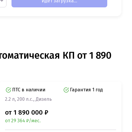
Идет загрузка...
втоматическая КП от 1 890
ПТС в наличии
Гарантия 1 год
2.2 л, 200 л.с., Дизель
от 1 890 000 ₽
от 29 364 ₽/мес.