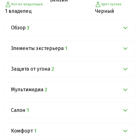
Кол-во владельцев
Цвет кузова
1 владелец
Черный
Обзор
3
Элементы экстерьера
1
Защита от угона
2
Мультимедиа
2
Салон
1
Комфорт
1