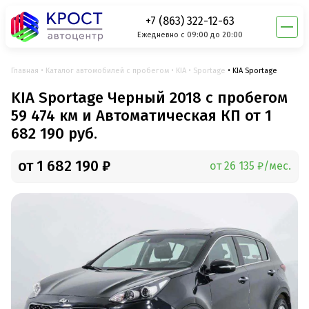
+7 (863) 322-12-63
Ежедневно с 09:00 до 20:00
Главная
Каталог автомобилей с пробегом
KIA
Sportage
KIA Sportage
KIA Sportage Черный 2018 с пробегом
59 474 км и Автоматическая КП от 1
682 190 руб.
от 1 682 190 ₽
от 26 135 ₽/мес.