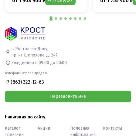
от 1 908 900 ₽
от 1 755 900 ₽
от 29 658 ₽/мес.
г. Ростов-на-Дону,
пр-кт Шолохова, д. 247
Ежедневно с 09:00 до 20:00
Телефоны отдела продаж:
+7 (863) 322-12-63
Перезвоните мне
Навигация по сайту
Каталог
Акции
Полезная
Контакты
Трейд-ин
информация