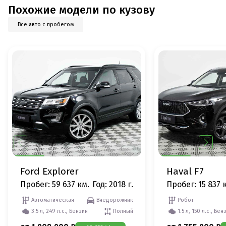
Похожие модели по кузову
Все авто с пробегом
Ford Explorer
Haval F7
Пробег: 59 637 км.
Год: 2018 г.
Пробег: 15 837 
Автоматическая
Внедорожник
Робот
3.5 л, 249 л.с., Бензин
Полный
1.5 л, 150 л.с., Бен