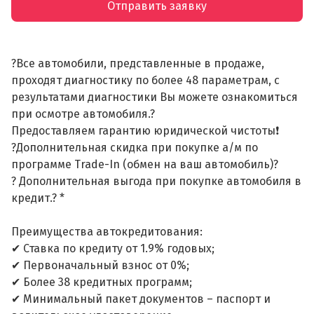
Отправить заявку
?Все автомобили, представленные в продаже,
проходят диагностику по более 48 параметрам, с
результатами диагностики Вы можете ознакомиться
при осмотре автомобиля.?
Предоставляем гарантию юридической чистоты❗
?Дополнительная скидка при покупке а/м по
программе Trade-In (обмен на ваш автомобиль)?
? Дополнительная выгода при покупке автомобиля в
кредит.? *
Преимущества автокредитования:
✔ Ставка по кредиту от 1.9% годовых;
✔ Первоначальный взнос от 0%;
✔ Более 38 кредитных программ;
✔ Минимальный пакет документов – паспорт и