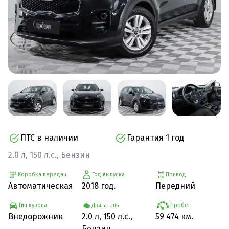
ПТС в наличии
Гарантия 1 год
2.0 л, 150 л.с., Бензин
Коробка передач
Год выпуска
Привод
Автоматическая
2018 год.
Передний
Тип кузова
Двигатель
Пробег
Внедорожник
2.0 л, 150 л.с.,
59 474 км.
Бензин