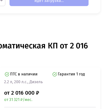
Идет загрузка...
томатическая КП от 2 016
ПТС в наличии
Гарантия 1 год
2.2 л, 200 л.с., Дизель
от 2 016 000 ₽
от 31 321 ₽/мес.