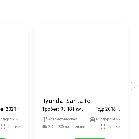
Hyundai Santa Fe
д: 2021 г.
Пробег: 95 181 км.
Год: 2018 г.
недорожник
Автоматическая
Внедорожник
Полный
2.0 л, 235 л.с., Бензин
Полный