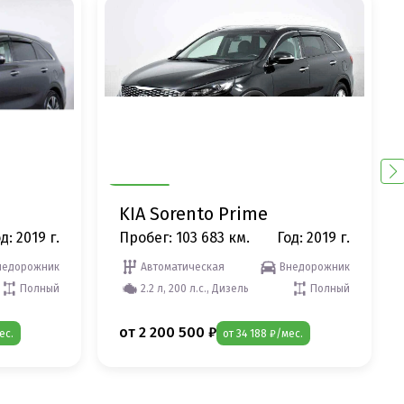
KIA Sorento Prime
д: 2019 г.
Пробег: 103 683 км.
Год: 2019 г.
недорожник
Автоматическая
Внедорожник
Полный
2.2 л, 200 л.с., Дизель
Полный
от 2 200 500 ₽
ес.
от 34 188 ₽/мес.