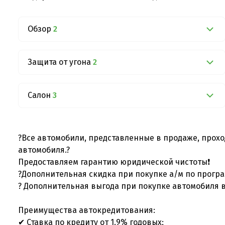
Обзор
2
Защита от угона
2
Салон
3
?Все автомобили, представленные в продаже, прохо
автомобиля.?
Предоставляем гарантию юридической чистоты❗
?Дополнительная скидка при покупке а/м по програ
? Дополнительная выгода при покупке автомобиля в
Преимущества автокредитования:
✔ Ставка по кредиту от 1.9% годовых;