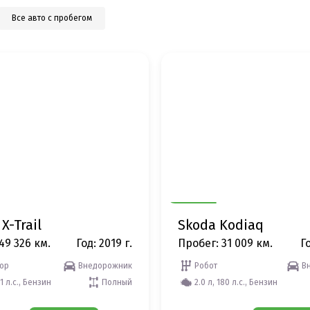
Все авто с пробегом
X-Trail
Skoda Kodiaq
49 326 км.
Год: 2019 г.
Пробег: 31 009 км.
Го
ор
Внедорожник
Робот
В
71 л.с., Бензин
Полный
2.0 л, 180 л.с., Бензин