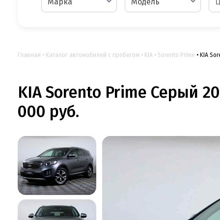
Марка
Модель
Главная
Каталог автомобилей с пробегом
KIA
Sorento Prime
KIA Sor
KIA Sorento Prime Серый 20
000 руб.