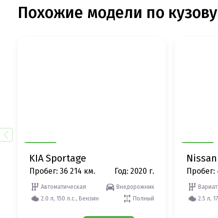
Похожие модели по кузову
KIA Sportage
Nissan 
Пробег: 36 214 км.
Год: 2020 г.
Пробег: 
Автоматическая
Внедорожник
Вариат
2.0 л, 150 л.с., Бензин
Полный
2.5 л, 1