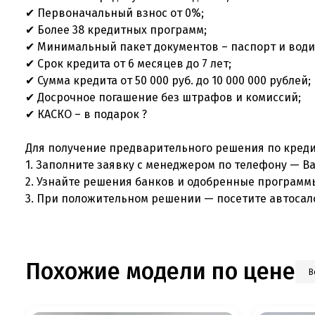
✔ Первоначальный взнос от 0%;
✔ Более 38 кредитных программ;
✔ Минимальный пакет документов – паспорт и води
✔ Срок кредита от 6 месяцев до 7 лет;
✔ Сумма кредита от 50 000 руб. до 10 000 000 рублей;
✔ Досрочное погашение без штрафов и комиссий;
✔ КАСКО – в подарок ?
Для получение предварительного решения по креди
1. Заполните заявку с менеджером по телефону — В
2. Узнайте решения банков и одобренные программ
3. При положительном решении — посетите автосал
Похожие модели по цене
В