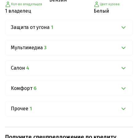
Кол-во владельцев
Цвет кузова
1 владелец
Белый
Защита от угона
1
Мультимедиа
3
Салон
4
Комфорт
6
Прочее
1
Получите спецпредложение по кредиту