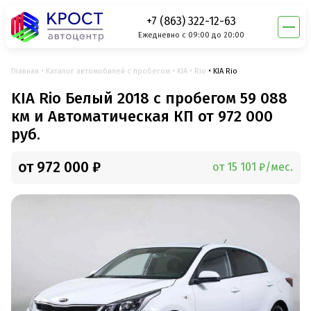
+7 (863) 322-12-63
Ежедневно с 09:00 до 20:00
Главная
Каталог автомобилей с пробегом
KIA
Rio
KIA Rio
KIA Rio Белый 2018 с пробегом 59 088
км и Автоматическая КП от 972 000
руб.
от 972 000 ₽
от 15 101 ₽/мес.