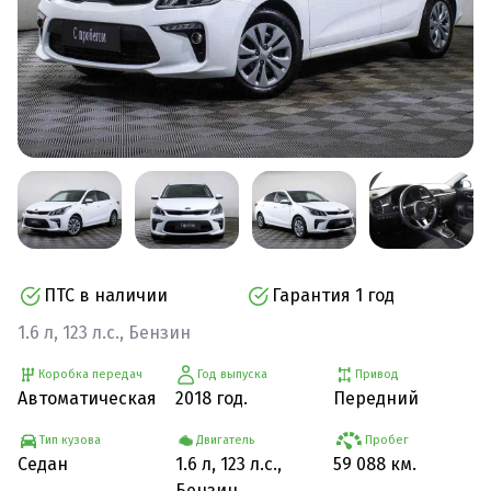
ПТС в наличии
Гарантия 1 год
1.6 л, 123 л.с., Бензин
Коробка передач
Год выпуска
Привод
Автоматическая
2018 год.
Передний
Тип кузова
Двигатель
Пробег
Седан
1.6 л, 123 л.с.,
59 088 км.
Бензин