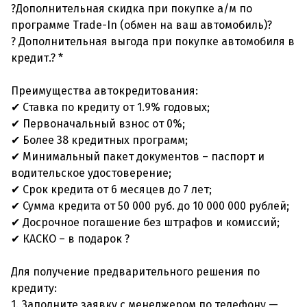
?Дополнительная скидка при покупке а/м по
программе Trade-In (обмен на ваш автомобиль)?
? Дополнительная выгода при покупке автомобиля в
кредит.? *
Преимущества автокредитования:
✔ Ставка по кредиту от 1.9% годовых;
✔ Первоначальный взнос от 0%;
✔ Более 38 кредитных программ;
✔ Минимальный пакет документов – паспорт и
водительское удостоверение;
✔ Срок кредита от 6 месяцев до 7 лет;
✔ Сумма кредита от 50 000 руб. до 10 000 000 рублей;
✔ Досрочное погашение без штрафов и комиссий;
✔ КАСКО – в подарок ?
Для получение предварительного решения по
кредиту:
1. Заполните заявку с менеджером по телефону —