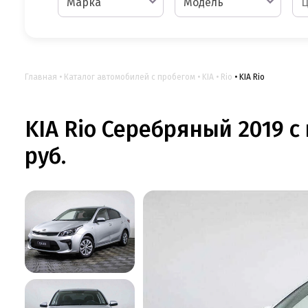
Марка
Модель
Главная
Каталог автомобилей с пробегом
KIA
Rio
KIA Rio
KIA Rio Серебряный 2019 с 
руб.