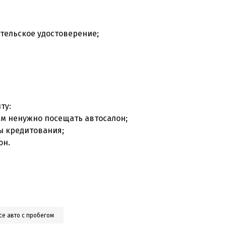
ительское удостоверение;
;
иту:
Вам ненужно посещать автосалон;
мы кредитования;
он.
се авто с пробегом