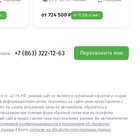
от 724 500 ₽
ес.
от 11 256 ₽/мес.
+7 (863) 322-12-63
Перезвоните мне
родаж:
со ст. 437 ГК РФ, данный сайт не является публичной офертой и создан
в информационных целях. Указанные на сайте цены представлены с
Что бы узнать актуальные цены на автомобили, обратитесь к
продажам при помощи форм обратной связи или по телефону.
ый сайт и предоставляя свои персональные данные, Вы автоматически
политикой конфиденциальности и положением об обработке
 данных
и даете
согласие на обработку персональных данных
.