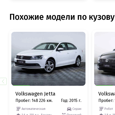
Похожие модели по кузову
Volkswagen Jetta
Volksw
Пробег: 148 226 км.
Год: 2015 г.
Пробег: 
Автоматическая
Седан
Робот
1.6 л, 110 л.с., Бензин
Передний
1.8 л, 1