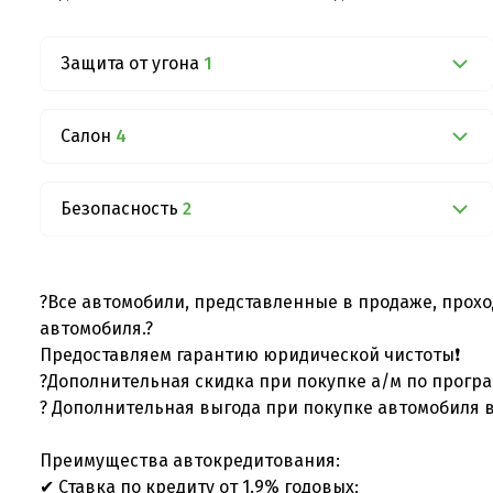
Защита от угона
1
Салон
4
Безопасность
2
?Все автомобили, представленные в продаже, прохо
автомобиля.?
Предоставляем гарантию юридической чистоты❗
?Дополнительная скидка при покупке а/м по програ
? Дополнительная выгода при покупке автомобиля в
Преимущества автокредитования:
✔ Ставка по кредиту от 1.9% годовых;