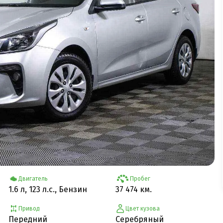
Двигатель
Пробег
1.6 л, 123 л.с., Бензин
37 474 км.
Привод
Цвет кузова
Передний
Серебряный