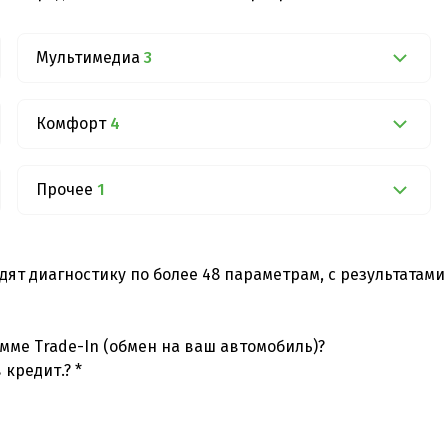
Мультимедиа
3
Комфорт
4
Прочее
1
дят диагностику по более 48 параметрам, с результатам
мме Trade-In (обмен на ваш автомобиль)?
 кредит.? *