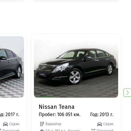
Nissan Teana
д: 2017 г.
Пробег: 106 051 км.
Год: 2013 г.
Седан
Вариатор
Седан
Передний
2.5 л, 182 л.с., Бензин
Передний