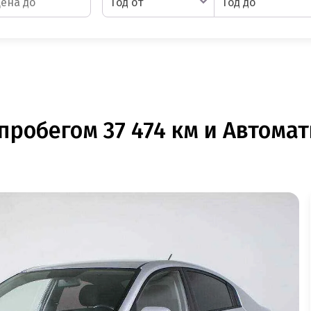
Год от
Год до
пробегом 37 474 км и Автомат