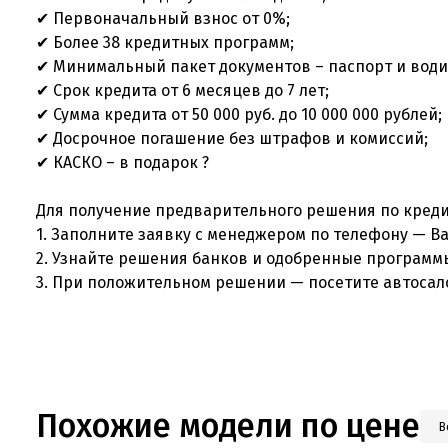
✔ Первоначальный взнос от 0%;
✔ Более 38 кредитных программ;
✔ Минимальный пакет документов – паспорт и вод
✔ Срок кредита от 6 месяцев до 7 лет;
✔ Сумма кредита от 50 000 руб. до 10 000 000 рублей
✔ Досрочное погашение без штрафов и комиссий;
✔ КАСКО – в подарок ?
Для получение предварительного решения по кред
1. Заполните заявку с менеджером по телефону — 
2. Узнайте решения банков и одобренные програм
3. При положительном решении — посетите автосал
Похожие модели по цене
В