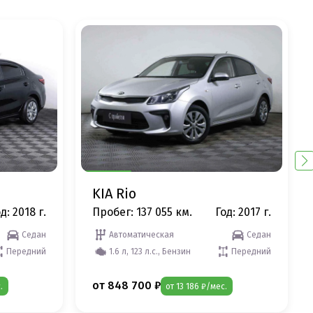
KIA Rio
д: 2018 г.
Пробег: 137 055 км.
Год: 2017 г.
Седан
Автоматическая
Седан
Передний
1.6 л, 123 л.с., Бензин
Передний
от 848 700 ₽
.
от 13 186 ₽/мес.