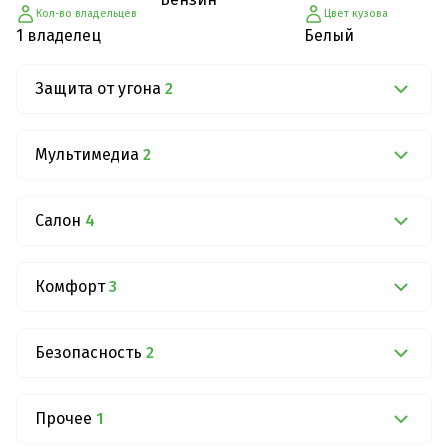
Кол-во владельцев
Цвет кузова
1 владелец
Белый
Защита от угона
2
Мультимедиа
2
Салон
4
Комфорт
3
Безопасность
2
Прочее
1