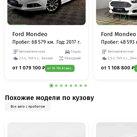
Ford Mondeo
Ford Mondeo
Пробег: 68 579 км.
Год: 2017 г.
Пробег: 48 593 
Автоматическая
Седан
Автоматическая
2.5 л, 149 л.с., Бензин
Передний
2.5 л, 149 л.с., Бе
от 1 079 100 ₽
от 1 108 800 ₽
от 16 765 ₽/мес.
Похожие модели по кузову
Все авто с пробегом