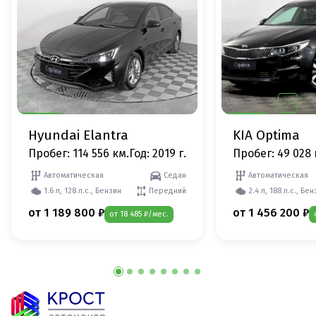
Hyundai Elantra
KIA Optima
Пробег: 114 556 км.
Год: 2019 г.
Пробег: 49 028 
Автоматическая
Седан
Автоматическая
1.6 л, 128 л.с., Бензин
Передний
2.4 л, 188 л.с., Бе
от 1 189 800 ₽
от 1 456 200 ₽
от 18 485 ₽/мес.