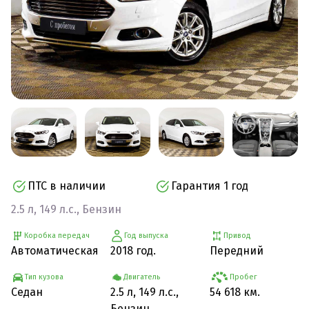
ПТС в наличии
Гарантия 1 год
2.5 л, 149 л.с., Бензин
Коробка передач
Год выпуска
Привод
Автоматическая
2018 год.
Передний
Тип кузова
Двигатель
Пробег
Седан
2.5 л, 149 л.с.,
54 618 км.
Бензин