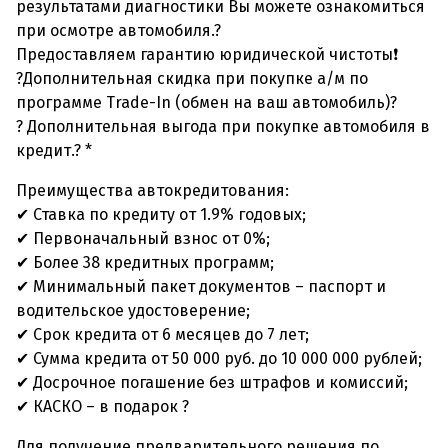
результатами диагностики Вы можете ознакомиться
при осмотре автомобиля.?
Предоставляем гарантию юридической чистоты❗
?Дополнительная скидка при покупке а/м по
программе Trade-In (обмен на ваш автомобиль)?
? Дополнительная выгода при покупке автомобиля в
кредит.? *
Преимущества автокредитования:
✔ Ставка по кредиту от 1.9% годовых;
✔ Первоначальный взнос от 0%;
✔ Более 38 кредитных программ;
✔ Минимальный пакет документов – паспорт и
водительское удостоверение;
✔ Срок кредита от 6 месяцев до 7 лет;
✔ Сумма кредита от 50 000 руб. до 10 000 000 рублей;
✔ Досрочное погашение без штрафов и комиссий;
✔ КАСКО – в подарок ?
Для получение предварительного решения по