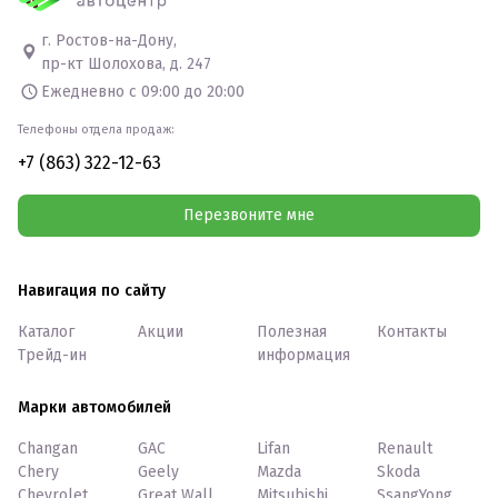
г. Ростов-на-Дону,
пр-кт Шолохова, д. 247
Ежедневно с 09:00 до 20:00
Телефоны отдела продаж:
+7 (863) 322-12-63
Перезвоните мне
Навигация по сайту
Каталог
Акции
Полезная
Контакты
Трейд-ин
информация
Марки автомобилей
Changan
GAC
Lifan
Renault
Chery
Geely
Mazda
Skoda
Chevrolet
Great Wall
Mitsubishi
SsangYong