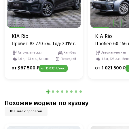
KIA Rio
KIA Rio
Пробег: 82 770 км.
Год: 2019 г.
Пробег: 60 146 
Автоматическая
Хэтчбек
Автоматическая
1.6 л, 123 л.с., Бензин
Передний
1.6 л, 123 л.с., Бен
от 967 500 ₽
от 1 021 500 ₽
от 15 032 ₽/мес.
Похожие модели по кузову
Все авто с пробегом