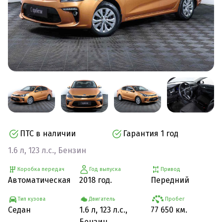
ПТС в наличии
Гарантия 1 год
1.6 л, 123 л.с., Бензин
Коробка передач
Год выпуска
Привод
Автоматическая
2018 год.
Передний
Тип кузова
Двигатель
Пробег
Седан
1.6 л, 123 л.с.,
77 650 км.
Бензин