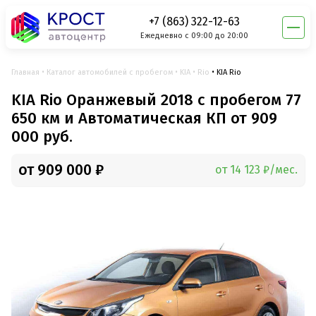
+7 (863) 322-12-63
Ежедневно с 09:00 до 20:00
Главная
Каталог автомобилей с пробегом
KIA
Rio
KIA Rio
KIA Rio Оранжевый 2018 с пробегом 77
650 км и Автоматическая КП от 909
000 руб.
от 909 000 ₽
от 14 123 ₽/мес.