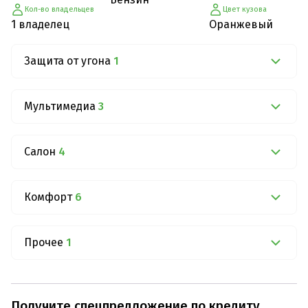
Кол-во владельцев
Цвет кузова
1 владелец
Оранжевый
Защита от угона
1
Мультимедиа
3
Салон
4
Комфорт
6
Прочее
1
Получите спецпредложение по кредиту