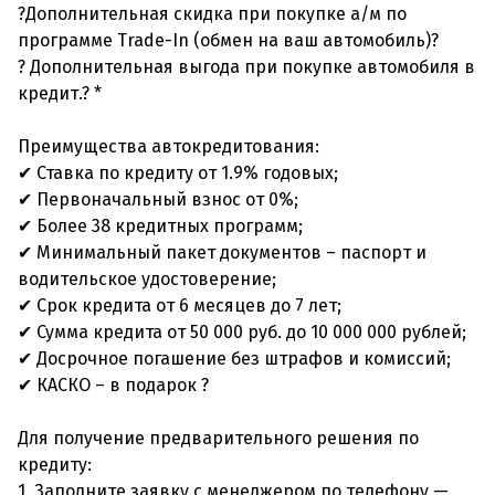
?Дополнительная скидка при покупке а/м по
программе Trade-In (обмен на ваш автомобиль)?
? Дополнительная выгода при покупке автомобиля в
кредит.? *
Преимущества автокредитования:
✔ Ставка по кредиту от 1.9% годовых;
✔ Первоначальный взнос от 0%;
✔ Более 38 кредитных программ;
✔ Минимальный пакет документов – паспорт и
водительское удостоверение;
✔ Срок кредита от 6 месяцев до 7 лет;
✔ Сумма кредита от 50 000 руб. до 10 000 000 рублей;
✔ Досрочное погашение без штрафов и комиссий;
✔ КАСКО – в подарок ?
Для получение предварительного решения по
кредиту:
1. Заполните заявку с менеджером по телефону —