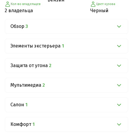
Кол-во владельцев
Цвет кузова
2 владельца
Черный
Обзор
3
Элементы экстерьера
1
Защита от угона
2
Мультимедиа
2
Салон
1
Комфорт
1