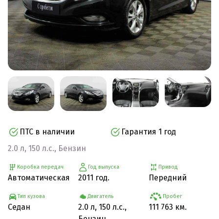
ПТС в наличии
Гарантия 1 год
2.0 л, 150 л.с., Бензин
Коробка передач
Год выпуска
Привод
Автоматическая
2011 год.
Передний
Тип кузова
Двигатель
Пробег
Седан
2.0 л, 150 л.с.,
111 763 км.
Бензин