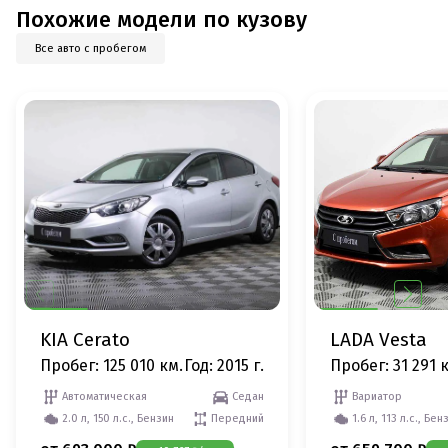
Похожие модели по кузову
Все авто с пробегом
KIA Cerato
LADA Vesta
Пробег: 125 010 км.
Год: 2015 г.
Пробег: 31 291 
Автоматическая
Седан
Вариатор
2.0 л, 150 л.с., Бензин
Передний
1.6 л, 113 л.с., Бен