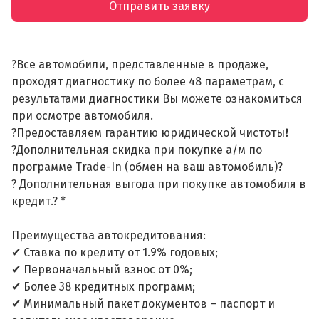
Отправить заявку
?Все автомобили, представленные в продаже,
проходят диагностику по более 48 параметрам, с
результатами диагностики Вы можете ознакомиться
при осмотре автомобиля.
?Предоставляем гарантию юридической чистоты❗
?Дополнительная скидка при покупке а/м по
программе Trade-In (обмен на ваш автомобиль)?
? Дополнительная выгода при покупке автомобиля в
кредит.? *
Преимущества автокредитования:
✔ Ставка по кредиту от 1.9% годовых;
✔ Первоначальный взнос от 0%;
✔ Более 38 кредитных программ;
✔ Минимальный пакет документов – паспорт и