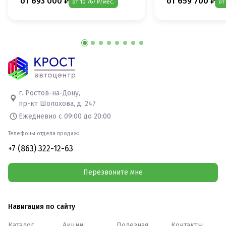
от 693 000 ₽
от 659 700 ₽
от 10 767 ₽/мес.
от
г. Ростов-на-Дону,
пр-кт Шолохова, д. 247
Ежедневно с 09:00 до 20:00
Телефоны отдела продаж:
+7 (863) 322-12-63
Перезвоните мне
Навигация по сайту
Каталог
Акции
Полезная
Контакты