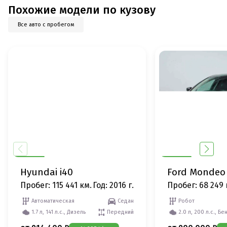
Похожие модели по кузову
Все авто с пробегом
Hyundai i40
Ford Mondeo
Пробег: 115 441 км.
Год: 2016 г.
Пробег: 68 249 
Автоматическая
Седан
Робот
1.7 л, 141 л.с., Дизель
Передний
2.0 л, 200 л.с., Бе