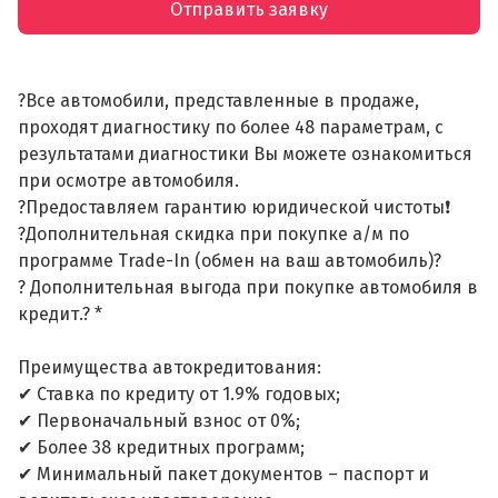
Отправить заявку
?Все автомобили, представленные в продаже,
проходят диагностику по более 48 параметрам, с
результатами диагностики Вы можете ознакомиться
при осмотре автомобиля.
?Предоставляем гарантию юридической чистоты❗
?Дополнительная скидка при покупке а/м по
программе Trade-In (обмен на ваш автомобиль)?
? Дополнительная выгода при покупке автомобиля в
кредит.? *
Преимущества автокредитования:
✔ Ставка по кредиту от 1.9% годовых;
✔ Первоначальный взнос от 0%;
✔ Более 38 кредитных программ;
✔ Минимальный пакет документов – паспорт и