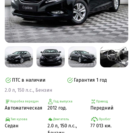
ПТС в наличии
Гарантия 1 год
2.0 л, 150 л.с., Бензин
Коробка передач
Год выпуска
Привод
Автоматическая
2012 год.
Передний
Тип кузова
Двигатель
Пробег
Седан
2.0 л, 150 л.с.,
77 013 км.
Бензин