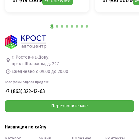
от 914 400 ₽
от 900 000 ₽
от 14 207 ₽/мес.
от
г. Ростов-на-Дону,
пр-кт Шолохова, д. 247
Ежедневно с 09:00 до 20:00
Телефоны отдела продаж:
+7 (863) 322-12-63
Перезвоните мне
Навигация по сайту
Каталог
Акции
Полезная
Контакты