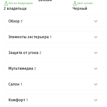
Кол-во владельцев
Цвет кузова
2 владельца
Черный
Обзор
3
Элементы экстерьера
1
Защита от угона
2
Мультимедиа
2
Салон
1
Комфорт
1