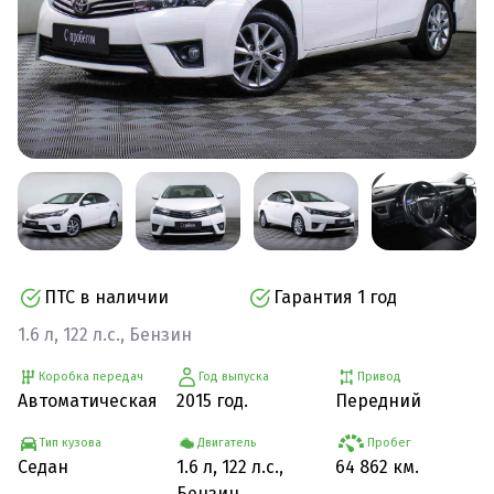
ПТС в наличии
Гарантия 1 год
1.6 л, 122 л.с., Бензин
Коробка передач
Год выпуска
Привод
Автоматическая
2015 год.
Передний
Тип кузова
Двигатель
Пробег
Седан
1.6 л, 122 л.с.,
64 862 км.
Бензин