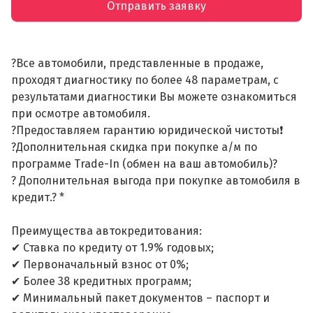
Отправить заявку
?Все автомобили, представленные в продаже,
проходят диагностику по более 48 параметрам, с
результатами диагностики Вы можете ознакомиться
при осмотре автомобиля.
?Предоставляем гарантию юридической чистоты❗
?Дополнительная скидка при покупке а/м по
программе Trade-In (обмен на ваш автомобиль)?
? Дополнительная выгода при покупке автомобиля в
кредит.? *
Преимущества автокредитования:
✔ Ставка по кредиту от 1.9% годовых;
✔ Первоначальный взнос от 0%;
✔ Более 38 кредитных программ;
✔ Минимальный пакет документов – паспорт и