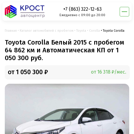
+7 (863) 322-12-63
Ежедневно с 09:00 до 20:00
Главная
Каталог автомобилей с пробегом
Toyota
Corolla
Toyota Corolla
Toyota Corolla Белый 2015 с пробегом
64 862 км и Автоматическая КП от 1
050 300 руб.
от 1 050 300 ₽
от 16 318 ₽/мес.