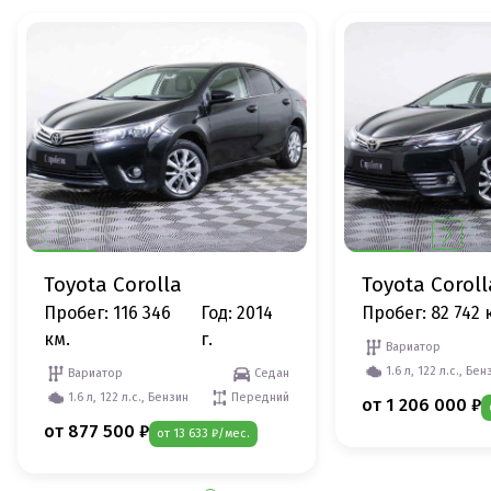
Toyota Corolla
Toyota Coroll
Пробег: 116 346
Год: 2014
Пробег: 82 742 
км.
г.
Вариатор
1.6 л, 122 л.с., Бен
Вариатор
Седан
1.6 л, 122 л.с., Бензин
Передний
от 1 206 000 ₽
от 877 500 ₽
от 13 633 ₽/мес.