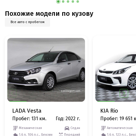
Похожие модели по кузову
Все авто с пробегом
LADA Vesta
KIA Rio
Пробег: 131 км.
Год: 2022 г.
Пробег: 19 651 
Механическая
Седан
Автоматическая
1.6 л, 106 л.с., Бензин
Передний
1.6 л, 123 л.с., Бен