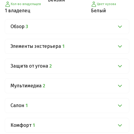
Кол-во владельцев
Цвет кузова
1 владелец
Белый
Обзор
3
Элементы экстерьера
1
Защита от угона
2
Мультимедиа
2
Салон
1
Комфорт
1